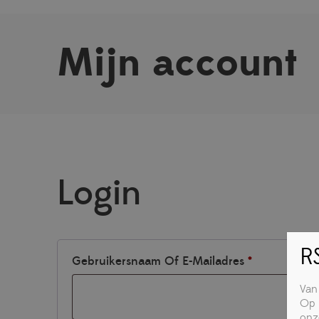
Mijn account
Login
RS
Vereist
Gebruikersnaam Of E-Mailadres
*
Van
Op 
onz