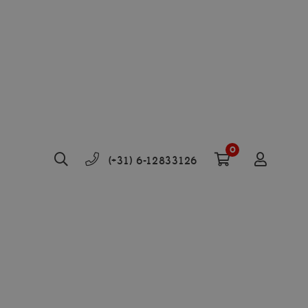
0
(+31) 6-12833126