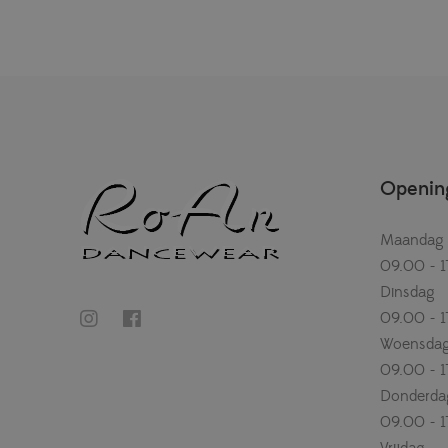
Opening
Maandag
09.00 - 1
Dinsdag
09.00 - 1
Woensda
09.00 - 1
Donderda
09.00 - 1