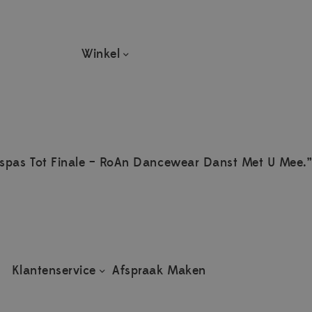
Winkel
spas Tot Finale – RoAn Dancewear Danst Met U Mee.”
Klantenservice
Afspraak Maken