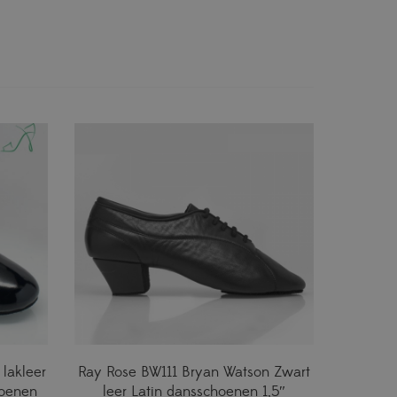
lakleer
Ray Rose BW111 Bryan Watson Zwart
hoenen
leer Latin dansschoenen 1,5″