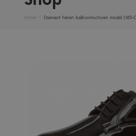
Home
>
Diamant heren ballroomschoen model 085-0