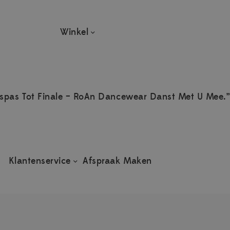
Winkel
spas Tot Finale – RoAn Dancewear Danst Met U Mee.”
Klantenservice
Afspraak Maken