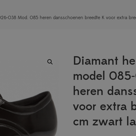
26-038 Mod. 085 heren dansschoenen breedte K voor extra bred
Diamant he
model 085
heren dans
voor extra 
cm zwart la