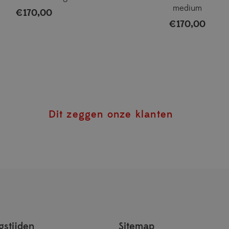
medium
€
170,00
€
170,00
Dit zeggen onze klanten
stijden
Sitemap