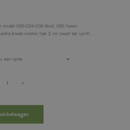
en model 085-026-038 Mod. 085 heren
extra brede voeten hak 2 cm zwart lak synth.
winkelwagen