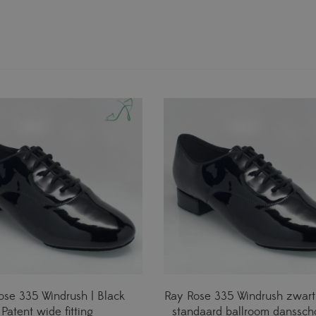
ose 335 Windrush | Black
Ray Rose 335 Windrush zwart 
Patent wide fitting
standaard ballroom danssc