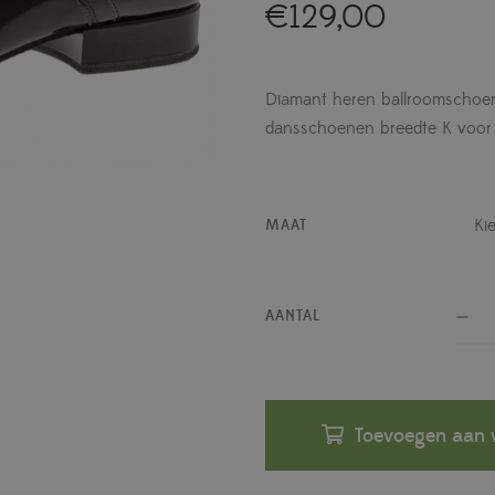
€
129,00
Diamant heren ballroomscho
dansschoenen breedte K voor 
MAAT
AANTAL
Toevoegen aan 