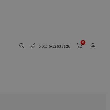
0
(+31) 6-12833126