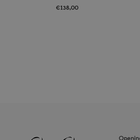
€
138,00
Opening