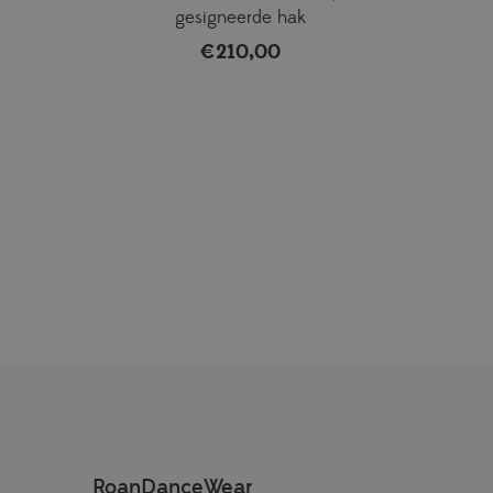
gesigneerde hak
€
210,00
RoanDanceWear