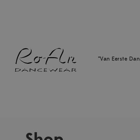
“Van Eerste Dan
Shop