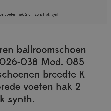
e voeten hak 2 cm zwart lak synth.
ren ballroomschoen
-026-038 Mod. 085
schoenen breedte K
brede voeten hak 2
k synth.