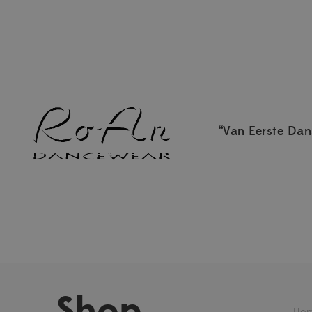
“Van Eerste Dan
Shop
Ho