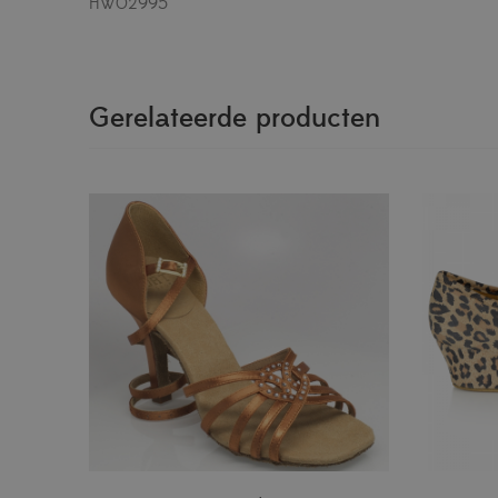
HW02995
Gerelateerde producten