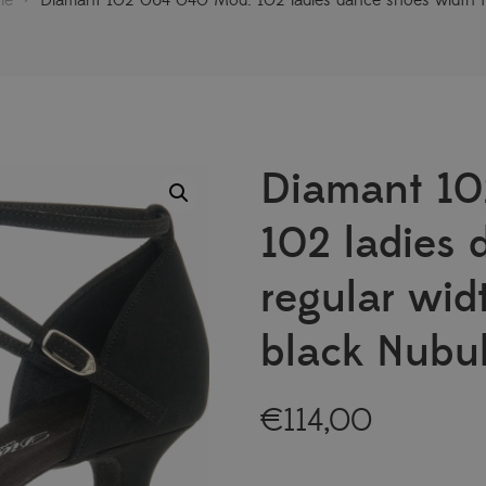
Diamant 10
102 ladies 
regular wid
black Nubu
€
114,00