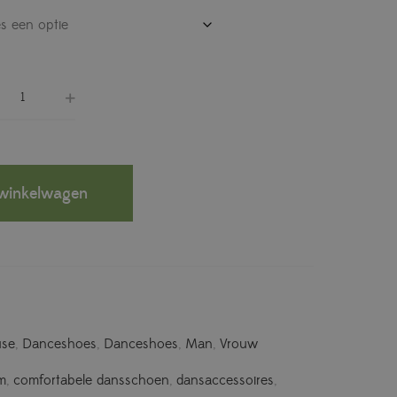
winkelwagen
use
,
Danceshoes
,
Danceshoes
,
Man
,
Vrouw
m
,
comfortabele dansschoen
,
dansaccessoires
,