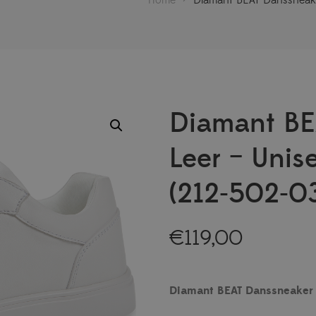
Diamant BE
Leer – Unis
(212-502-0
€
119,00
Diamant BEAT Danssneaker 