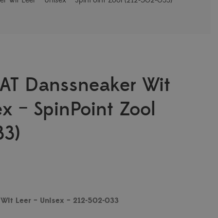
AT Danssneaker Wit
ex – SpinPoint Zool
33)
Wit Leer – Unisex – 212-502-033