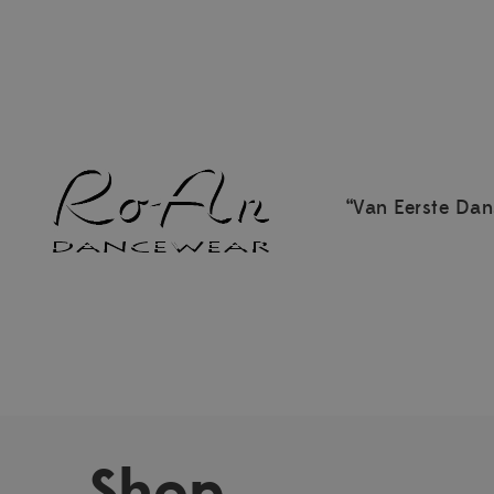
“Van Eerste Dan
Shop