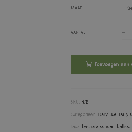
MAAT
AANTAL
Toevoegen aan 
SKU:
N/B
Categorieën:
Daily use
,
Daily 
Tags:
bachata schoen
,
ballroo