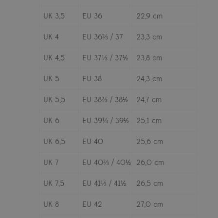
UK 3,5
EU 36
22,9 cm
UK 4
EU 36⅔ / 37
23,3 cm
UK 4,5
EU 37⅓ / 37½
23,8 cm
UK 5
EU 38
24,3 cm
UK 5,5
EU 38⅔ / 38½
24,7 cm
UK 6
EU 39⅓ / 39½
25,1 cm
UK 6,5
EU 40
25,6 cm
UK 7
EU 40⅔ / 40½
26,0 cm
UK 7,5
EU 41⅓ / 41½
26,5 cm
UK 8
EU 42
27,0 cm