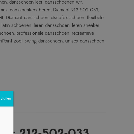
enen
,
dansschoen leer
,
dansschoenen wit
,
ames
,
danssneakers heren
,
Diamant 212-502-033
,
it
,
Diamant dansschoen
,
discofox schoen
,
flexibele
,
latin schoenen
,
leren dansschoen
,
leren sneaker
,
 schoen
,
professionele dansschoen
,
recreatieve
nPoint zool
,
swing dansschoen
,
unisex dansschoen
,
Sluiten
x – 212-502-033