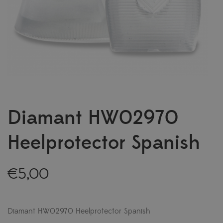
Diamant HW02970
Heelprotector Spanish
€
5,00
Diamant HW02970 Heelprotector Spanish