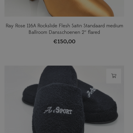
Ray Rose 116A Rockslide Flesh Satin Standaard medium
Ballroom Dansschoenen 2″ flared
€
150,00