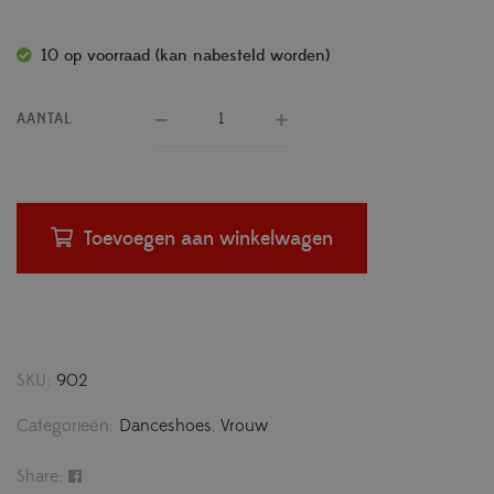
10 op voorraad (kan nabesteld worden)
AANTAL
Toevoegen aan winkelwagen
SKU:
902
Categorieën:
Danceshoes
,
Vrouw
Share: