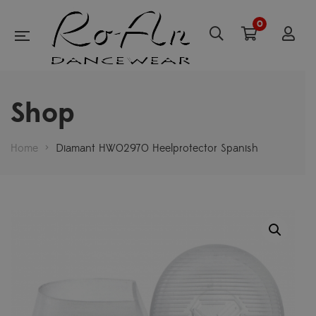
0
Shop
Home
>
Diamant HW02970 Heelprotector Spanish