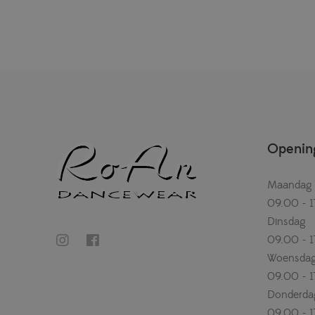
Opening
Maandag
09.00 - 1
Dinsdag
09.00 - 1
Woensda
09.00 - 1
Donderda
09.00 - 1