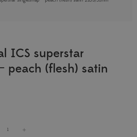
al ICS superstar
– peach (flesh) satin