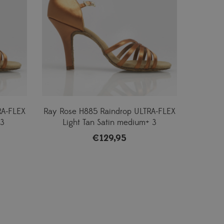
RA-FLEX
Ray Rose H885 Raindrop ULTRA-FLEX
 3
Light Tan Satin medium+ 3
€
129,95