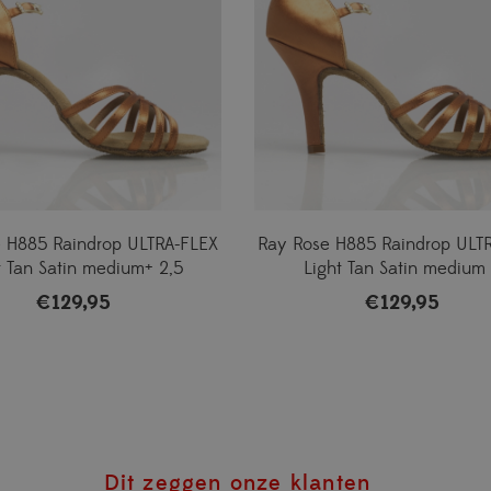
 H885 Raindrop ULTRA-FLEX
Ray Rose H885 Raindrop ULT
t Tan Satin medium+ 2,5
Light Tan Satin medium
€
129,95
€
129,95
Dit zeggen onze klanten