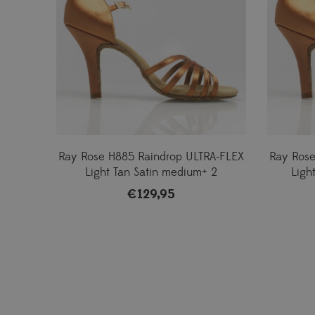
Ray Rose H885 Raindrop ULTRA-FLEX
Ray Rose
Light Tan Satin medium+ 2
Ligh
€
129,95