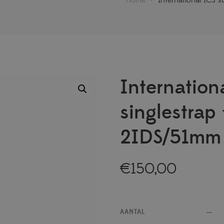
Internation
singlestrap 
2IDS/51mm
€
150,00
AANTAL