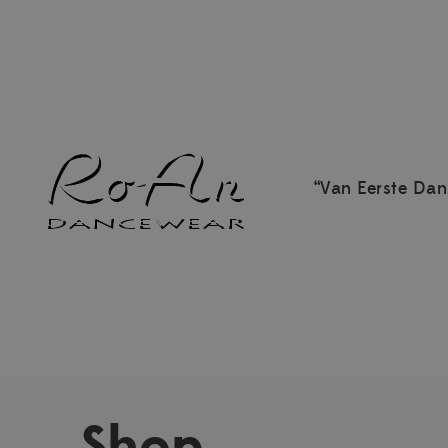
“Van Eerste Dan
Shop