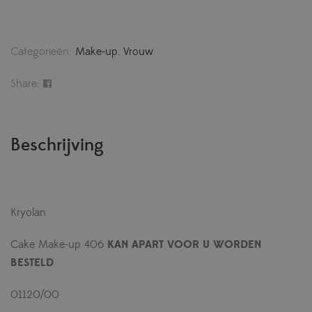
Categorieën:
Make-up
,
Vrouw
Share:
Beschrijving
Kryolan
Cake Make-up 406
KAN APART VOOR U WORDEN
BESTELD
01120/00