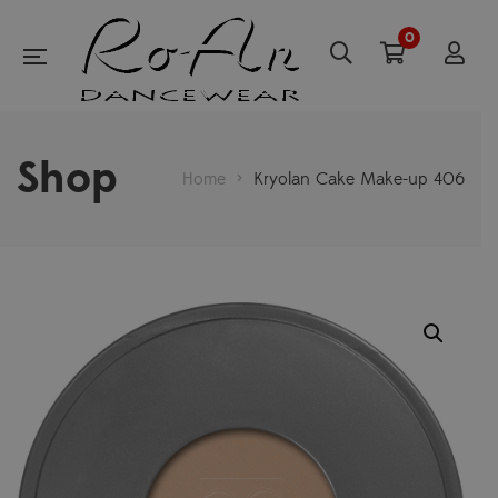
0
Shop
Home
>
Kryolan Cake Make-up 406