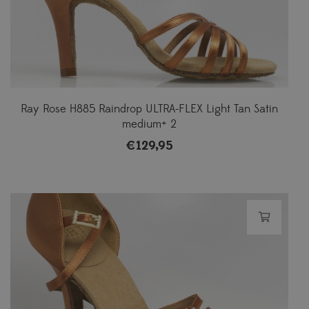
Ray Rose H885 Raindrop ULTRA-FLEX Light Tan Satin
medium+ 2
€
129,95