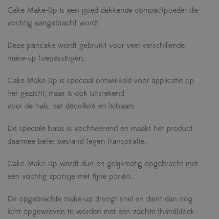
Cake Make-Up is een goed dekkende compactpoeder die
vochtig aangebracht wordt.
Deze pancake wordt gebruikt voor veel verschillende
make-up toepassingen.
Cake Make-Up is speciaal ontwikkeld voor applicatie op
het gezicht, maar is ook uitstekend
voor de hals, het décolleté en lichaam.
De speciale basis is vochtwerend en maakt het product
daarmee beter bestand tegen transpiratie.
Cake Make-Up wordt dun en gelijkmatig opgebracht met
een vochtig sponsje met fijne poriën.
De opgebrachte make-up droogt snel en dient dan nog
licht opgewreven te worden met een zachte (hand)doek.