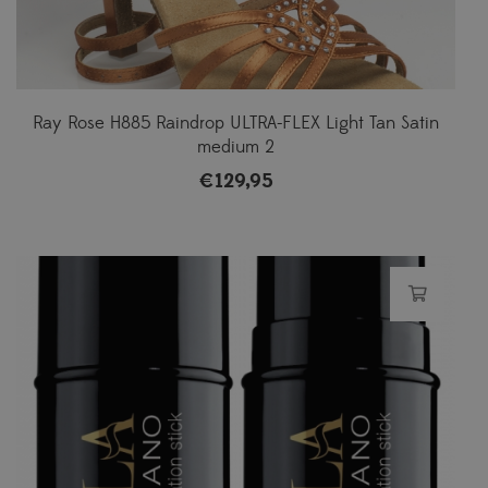
Ray Rose H885 Raindrop ULTRA-FLEX Light Tan Satin
medium 2
€
129,95