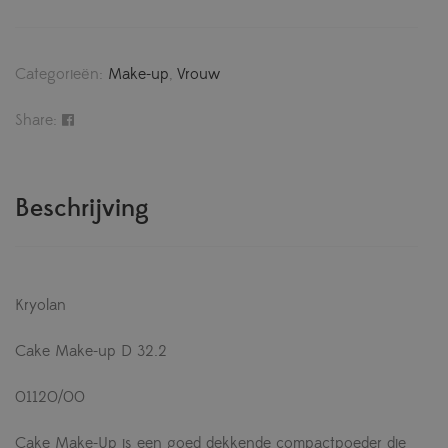
Categorieën:
Make-up
,
Vrouw
Share:
Beschrijving
Kryolan
Cake Make-up D 32.2
01120/00
Cake Make-Up is een goed dekkende compactpoeder die