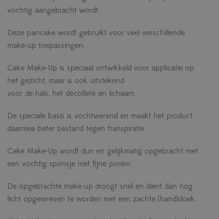
vochtig aangebracht wordt.
Deze pancake wordt gebruikt voor veel verschillende
make-up toepassingen.
Cake Make-Up is speciaal ontwikkeld voor applicatie op
het gezicht, maar is ook uitstekend
voor de hals, het décolleté en lichaam.
De speciale basis is vochtwerend en maakt het product
daarmee beter bestand tegen transpiratie.
Cake Make-Up wordt dun en gelijkmatig opgebracht met
een vochtig sponsje met fijne poriën.
De opgebrachte make-up droogt snel en dient dan nog
licht opgewreven te worden met een zachte (hand)doek.