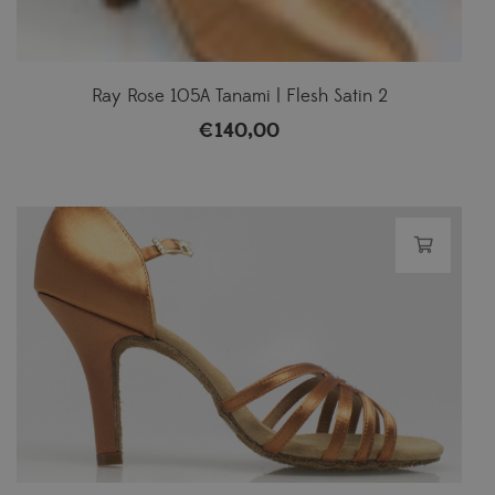
Ray Rose 105A Tanami | Flesh Satin 2
€
140,00