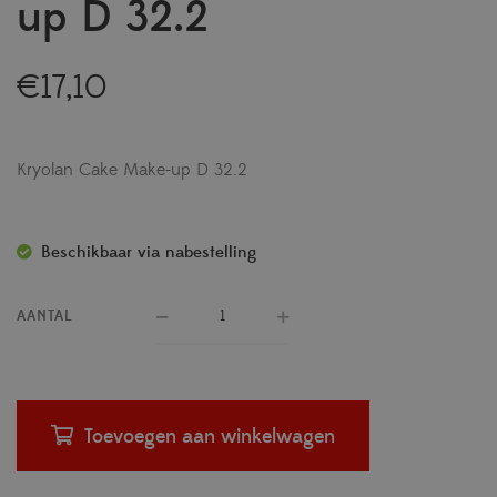
up D 32.2
€
17,10
Kryolan Cake Make-up D 32.2
Beschikbaar via nabestelling
AANTAL
Toevoegen aan winkelwagen