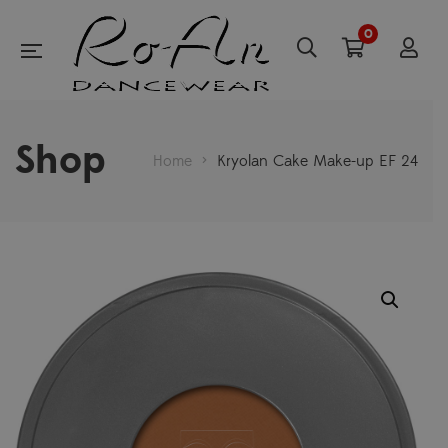
0
Shop
Home
>
Kryolan Cake Make-up EF 24