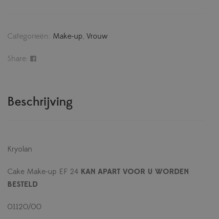
Categorieën:
Make-up
,
Vrouw
Share:
Beschrijving
Kryolan
Cake Make-up EF 24
KAN APART VOOR U WORDEN
BESTELD
01120/00