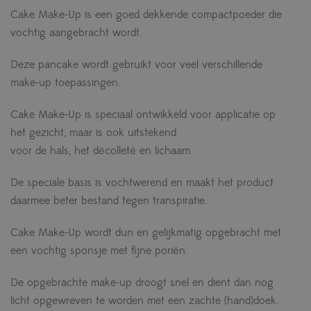
Cake Make-Up is een goed dekkende compactpoeder die
vochtig aangebracht wordt.
Deze pancake wordt gebruikt voor veel verschillende
make-up toepassingen.
Cake Make-Up is speciaal ontwikkeld voor applicatie op
het gezicht, maar is ook uitstekend
voor de hals, het décolleté en lichaam.
De speciale basis is vochtwerend en maakt het product
daarmee beter bestand tegen transpiratie.
Cake Make-Up wordt dun en gelijkmatig opgebracht met
een vochtig sponsje met fijne poriën.
De opgebrachte make-up droogt snel en dient dan nog
licht opgewreven te worden met een zachte (hand)doek.