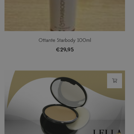
Ottante Starbody 100ml
€
29,95