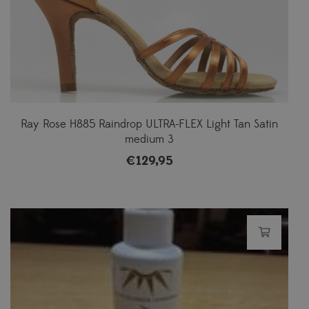
Ray Rose H885 Raindrop ULTRA-FLEX Light Tan Satin
medium 3
€
129,95