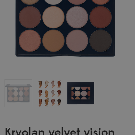
Kryolan velvet vision