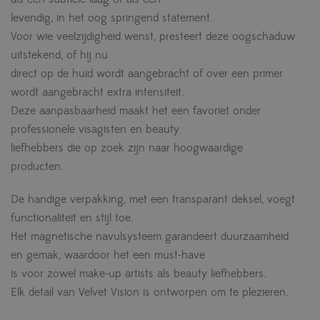
levendig, in het oog springend statement.
Voor wie veelzijdigheid wenst, presteert deze oogschaduw
uitstekend, of hij nu
direct op de huid wordt aangebracht of over een primer
wordt aangebracht extra intensiteit.
Deze aanpasbaarheid maakt het een favoriet onder
professionele visagisten en beauty
liefhebbers die op zoek zijn naar hoogwaardige
producten.
De handige verpakking, met een transparant deksel, voegt
functionaliteit en stijl toe.
Het magnetische navulsysteem garandeert duurzaamheid
en gemak, waardoor het een must-have
is voor zowel make-up artists als beauty liefhebbers.
Elk detail van Velvet Vision is ontworpen om te plezieren.