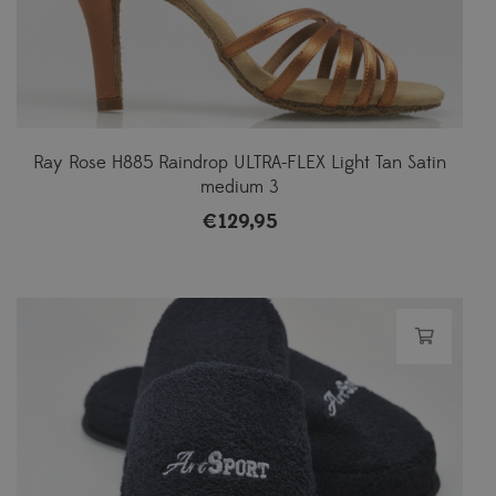
Ray Rose H885 Raindrop ULTRA-FLEX Light Tan Satin
medium 3
€
129,95