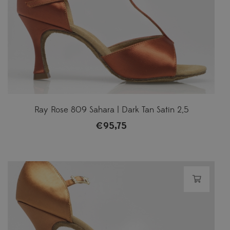
Ray Rose 809 Sahara | Dark Tan Satin 2,5
€
95,75