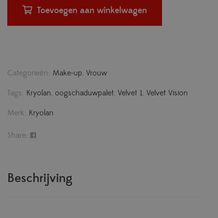
Toevoegen aan winkelwagen
Categorieën:
Make-up
,
Vrouw
Tags:
Kryolan
,
oogschaduwpalet
,
Velvet 1
,
Velvet Vision
Merk:
Kryolan
Share:
Beschrijving