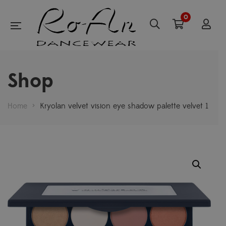
0
Shop
Home
>
Kryolan velvet vision eye shadow palette velvet 1