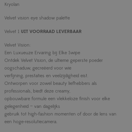
Kryolan
Velvet vision eye shadow palette
Velvet 1
UIT VOORRAAD LEVERBAAR
Velvet Vision:
Een Luxueuze Ervaring bij Elke Swipe
Ontdek Velvet Vision, de ultieme geperste poeder
oogschaduw, gecreëerd voor wie
verfijning, prestaties en veelzijdigheid eist.
Ontworpen voor zowel beauty liefhebbers als
professionals, biedt deze creamy,
opbouwbare formule een vlekkeloze finish voor elke
gelegenheid — van dagelijks
gebruik tot high-fashion momenten of door de lens van
een hoge-resolutiecamera.