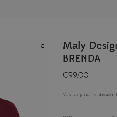
Maly Desig
BRENDA
€
99,00
Maly Design dames dansshirt