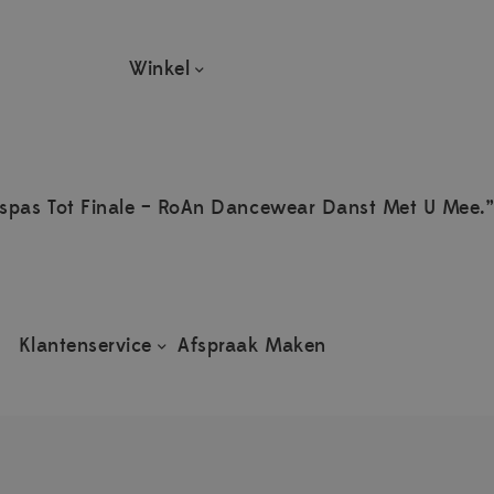
Winkel
spas Tot Finale – RoAn Dancewear Danst Met U Mee.”
Klantenservice
Afspraak Maken