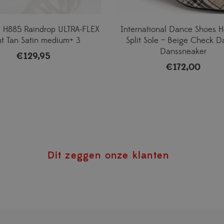
 H885 Raindrop ULTRA-FLEX
International Dance Shoes H
ht Tan Satin medium+ 3
Split Sole – Beige Check 
Danssneaker
€
129,95
€
172,00
Dit zeggen onze klanten