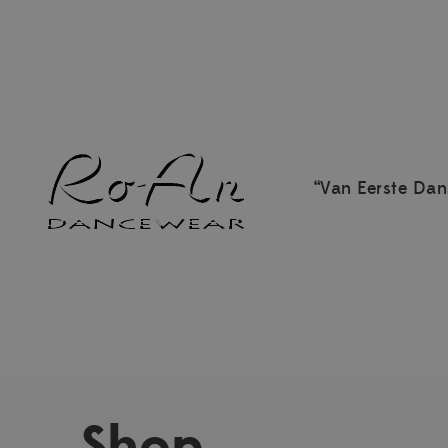
“Van Eerste Dan
Shop