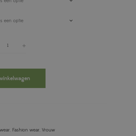
winkelwagen
wear
,
Fashion wear
,
Vrouw