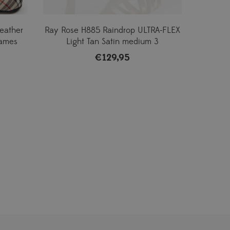
eather
Ray Rose H885 Raindrop ULTRA-FLEX
Dames
Light Tan Satin medium 3
€
129,95