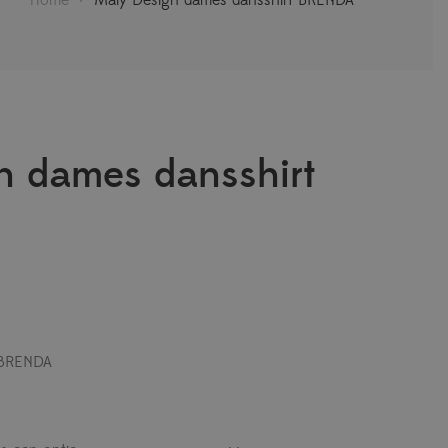
n dames dansshirt
 BRENDA