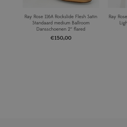
Ray Rose 116A Rockslide Flesh Satin
Ray Rose
Standaard medium Ballroom
Lig
Dansschoenen 2″ flared
€
150,00