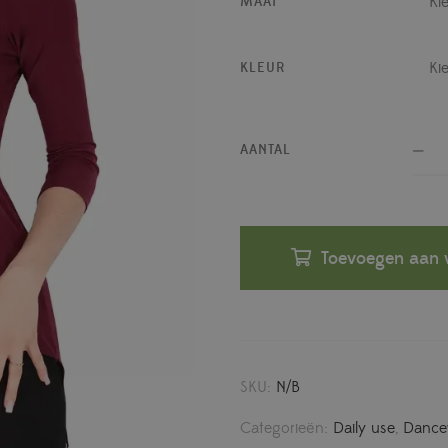
MAAT
KLEUR
AANTAL
Toevoegen aan 
SKU:
N/B
Categorieën:
Daily use
,
Dance