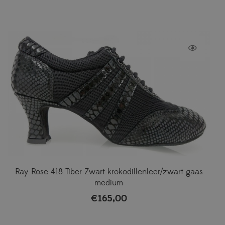
Ray Rose 418 Tiber Zwart krokodillenleer/zwart gaas
medium
€
165,00