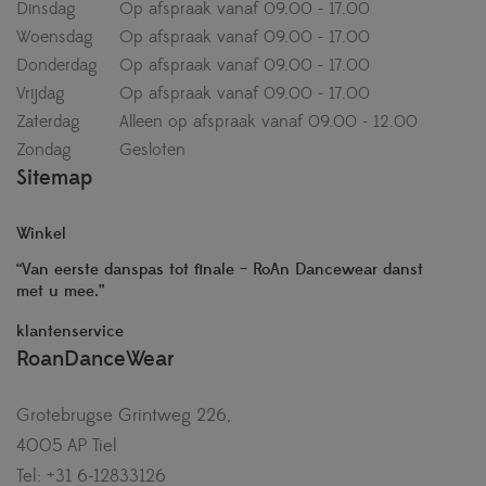
Dinsdag
Op afspraak vanaf 09.00 - 17.00
Woensdag
Op afspraak vanaf 09.00 - 17.00
Donderdag
Op afspraak vanaf 09.00 - 17.00
Vrijdag
Op afspraak vanaf 09.00 - 17.00
Zaterdag
Alleen op afspraak vanaf 09.00 - 12.00
Zondag
Gesloten
Sitemap
Winkel
“Van eerste danspas tot finale – RoAn Dancewear danst
met u mee.”
klantenservice
RoanDanceWear
Grotebrugse Grintweg 226,
4005 AP Tiel
Tel: +31 6-12833126