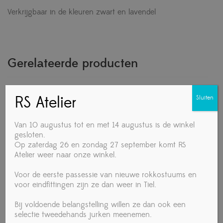
Verkrijgbaar in de kleuren zwart en lavendel
Gerelateerde producten
RS Atelier
Sluiten
Van 10 augustus tot en met 14 augustus is de winkel
gesloten.
Op zaterdag 26 en zondag 27 september komt RS
Atelier weer naar onze winkel.
Voor de eerste passessie van nieuwe rokkostuums en
voor eindfittingen zijn ze dan weer in Tiel.
Bij voldoende belangstelling willen ze dan ook een
selectie tweedehands jurken meenemen.