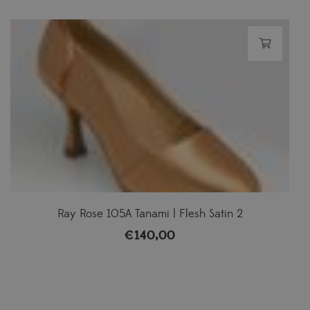
Ray Rose 105A Tanami | Flesh Satin 2
€
140,00