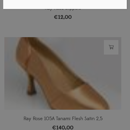
Ray Rose slippers
€
12,00
Ray Rose 105A Tanami Flesh Satin 2,5
€
140,00