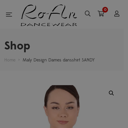
0
Shop
Home
>
Maly Design Dames dansshirt SANDY