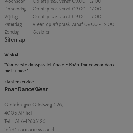
Woensdag
Op afspraak vanaf 09.00 - 17.00
Donderdag
Op afspraak vanaf 09.00 - 17.00
Vrijdag
Op afspraak vanaf 09.00 - 17.00
Zaterdag
Alleen op afspraak vanaf 09.00 - 12.00
Zondag
Gesloten
Sitemap
Winkel
“Van eerste danspas tot finale – RoAn Dancewear danst
met u mee.”
klantenservice
RoanDanceWear
Grotebrugse Grintweg 226,
4005 AP Tiel
Tel: +31 6-12833126
info@roandancewear.nl