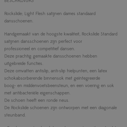
BESCHRIJVING
Rockslide; Light Flesh satijnen dames standaard
dansschoenen.
Handgemaakt van de hoogste kwaliteit, Rockslide Standard
satijnen dansschoenen zijn perfect voor
professioneel en competitief dansen.
Deze prachtig gemaakte dansschoenen hebben
uitgebreide functies.
Deze omvatten antislip, anti-slip hielpunten, een latex
schokabsorberende binnensok met geïntegreerde
boog- en middenvoetsbeensteun, en een voering en sok
met antibacteriële eigenschappen.
De schoen heeft een ronde neus.
De Rockslide schoenen zijn ontworpen met een diagonale
steunband.