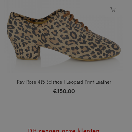
Ray Rose 415 Solstice | Leopard Print Leather
€
150,00
Dit zeggen onze klanten