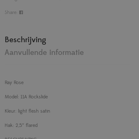
Share:
Beschrijving
Aanvullende informatie
Ray Rose
Model: 11A Rockslide
Kleur: light flesh satin
Hak: 2,5″ flared