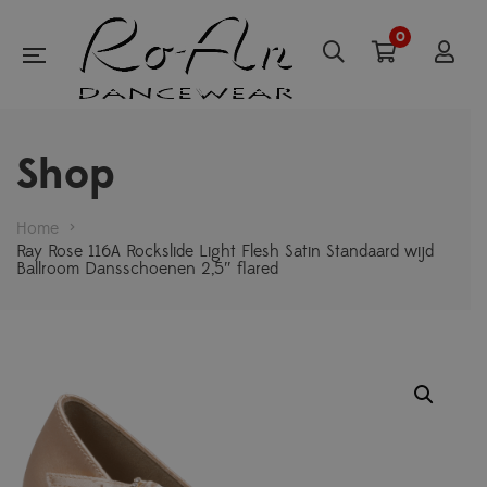
0
Shop
Home
>
Ray Rose 116A Rockslide Light Flesh Satin Standaard wijd
Ballroom Dansschoenen 2,5″ flared