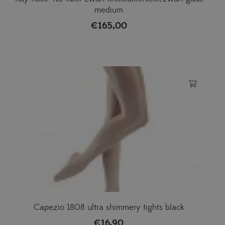
medium
€
165,00
Capezio 1808 ultra shimmery tights black
€
16,90