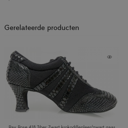
Gerelateerde producten
Ray Rose 418 Tiber Zwart krokodillenleer/zwart gaas