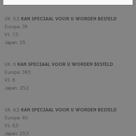
.
UK: 5,5
KAN SPECIAAL VOOR U WORDEN BESTELD
Europa: 39
VS: 7,5
Japan: 25
.
UK: 6
KAN SPECIAAL VOOR U WORDEN BESTELD
Europa: 39,5
VS: 8
Japan: 25,2
.
UK: 6,5
KAN SPECIAAL VOOR U WORDEN BESTELD
Europa: 40
VS: 8,5
Japan: 25,5