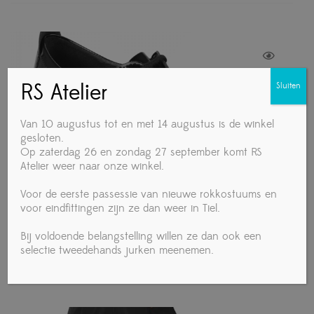
RS Atelier
Sluiten
Van 10 augustus tot en met 14 augustus is de winkel
gesloten.
Op zaterdag 26 en zondag 27 september komt RS
Atelier weer naar onze winkel.
Voor de eerste passessie van nieuwe rokkostuums en
voor eindfittingen zijn ze dan weer in Tiel.
Ray Rose 410 Breeze | Zwart leer/zwart lakleer
Bij voldoende belangstelling willen ze dan ook een
€
150,00
selectie tweedehands jurken meenemen.