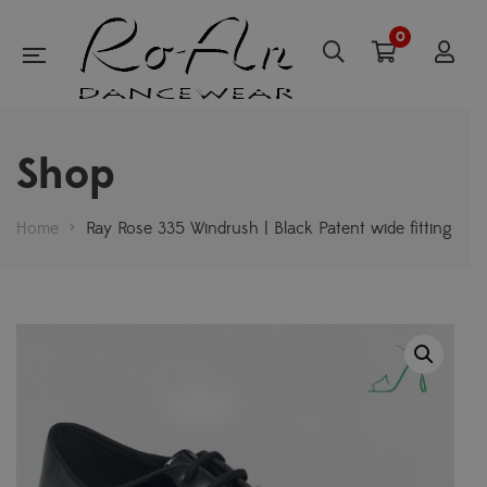
0
Shop
Home
>
Ray Rose 335 Windrush | Black Patent wide fitting