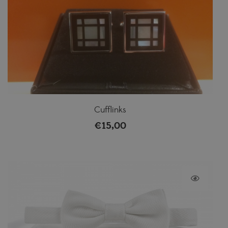
Cufflinks
€
15,00