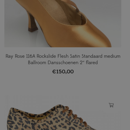
Ray Rose 116A Rockslide Flesh Satin Standaard medium
Ballroom Dansschoenen 2″ flared
€
150,00