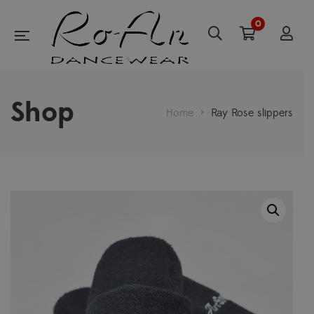
0
Shop
Home
>
Ray Rose slippers