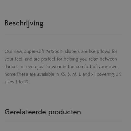
Beschrijving
Our new, super-soft ‘ArtSport’ slippers are like pillows for
your feet, and are perfect for helping you relax between
dances, or even just to wear in the comfort of your own
home!These are available in XS, S, M, L and xl, covering UK
sizes 1 to 12.
Gerelateerde producten