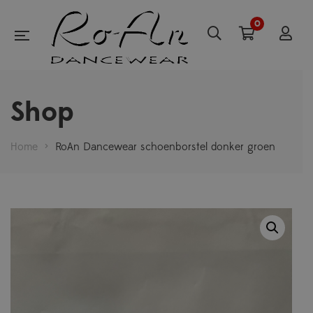
0
Shop
Home
>
RoAn Dancewear schoenborstel donker groen