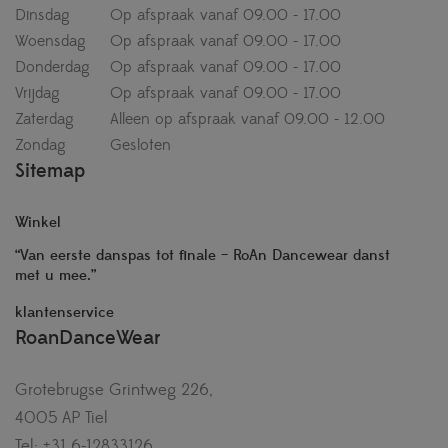
Dinsdag
Op afspraak vanaf 09.00 - 17.00
Woensdag
Op afspraak vanaf 09.00 - 17.00
Donderdag
Op afspraak vanaf 09.00 - 17.00
Vrijdag
Op afspraak vanaf 09.00 - 17.00
Zaterdag
Alleen op afspraak vanaf 09.00 - 12.00
Zondag
Gesloten
Sitemap
Winkel
“Van eerste danspas tot finale – RoAn Dancewear danst
met u mee.”
klantenservice
RoanDanceWear
Grotebrugse Grintweg 226,
4005 AP Tiel
Tel: +31 6-12833126