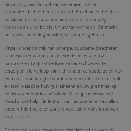
de wrijving van de zool kan verbeteren. Onze
schoenborstel heeft een kunststof deksel om de borstel te
bedekken om zo te voorkomen dat u zich onnodig
verwond als u de borstel uit uw tas wilt halen. Dit maakt
het leven een stuk gemakkelijker voor de gebruiker.
Onze schoenborstel, met scherpe, duurzame draadharen,
is speciaal ontworpen om de suède zolen van uw
ballroom- en Latijns-Amerikaanse dansschoenen te
verzorgen. Na verloop van tijd kunnen de suède zolen van
uw dansschoenen glad worden of verstopt raken met vuil
en stof, waardoor hun grip afneemt en uw prestaties op
de dansvloer worden beïnvloed. Deze gespecialiseerde
draadborstel helpt de textuur van het suède te herstellen,
verbetert de tractie en zorgt ervoor dat u vol vertrouwen
kunt dansen.
De scherpe haren verwijderen effectief vuil en doen de