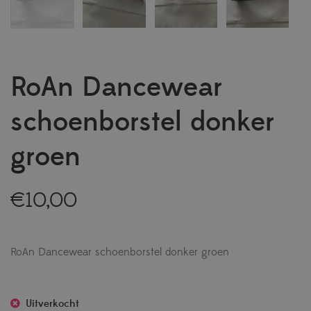
RoAn Dancewear
schoenborstel donker
groen
€
10,00
RoAn Dancewear schoenborstel donker groen
Uitverkocht