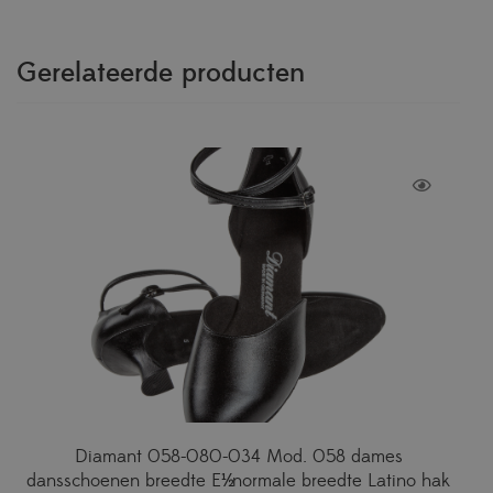
Gerelateerde producten
Diamant 058-080-034 Mod. 058 dames
dansschoenen breedte E½ normale breedte Latino hak