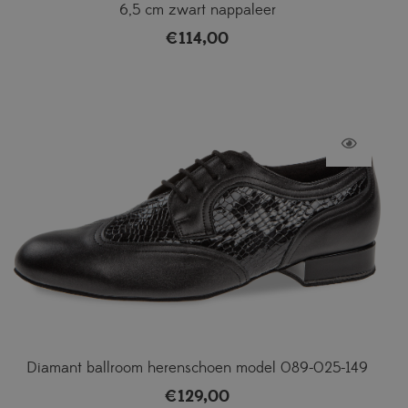
6,5 cm zwart nappaleer
€
114,00
Diamant ballroom herenschoen model 089-025-149
€
129,00