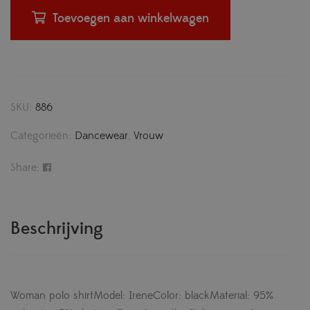
Toevoegen aan winkelwagen
SKU:
886
Categorieën:
Dancewear
,
Vrouw
Share:
Beschrijving
Woman polo shirtModel: IreneColor: blackMaterial: 95%