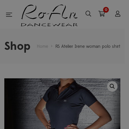
0
Shop
Home
>
RS Atelier Irene woman polo shirt