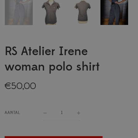
RS Atelier Irene
woman polo shirt
€
50,00
AANTAL