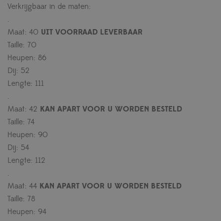
Verkrijgbaar in de maten:
.
Maat: 40
UIT VOORRAAD LEVERBAAR
Taille: 70
Heupen: 86
Dij: 52
Lengte: 111
.
Maat: 42
KAN APART VOOR U WORDEN BESTELD
Taille: 74
Heupen: 90
Dij: 54
Lengte: 112
.
Maat: 44
KAN APART VOOR U WORDEN BESTELD
Taille: 78
Heupen: 94