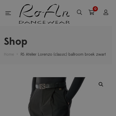
0
Shop
Home
>
RS Atelier Lorenzo (classic) ballroom broek zwart