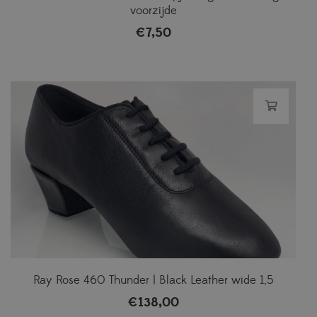
voorzijde
€
7,50
Ray Rose 460 Thunder | Black Leather wide 1,5
€
138,00