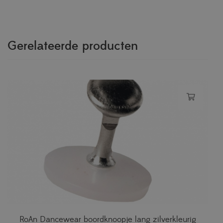
Gerelateerde producten
RoAn Dancewear boordknoopje lang zilverkleurig