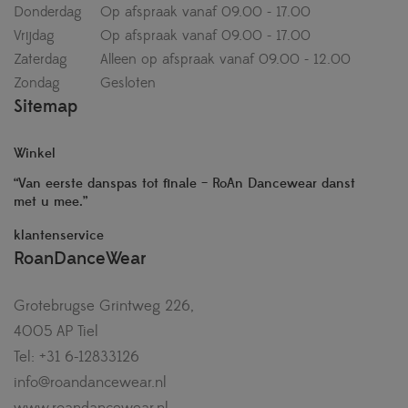
Donderdag
Op afspraak vanaf 09.00 - 17.00
Vrijdag
Op afspraak vanaf 09.00 - 17.00
Zaterdag
Alleen op afspraak vanaf 09.00 - 12.00
Zondag
Gesloten
Sitemap
Winkel
“Van eerste danspas tot finale – RoAn Dancewear danst
met u mee.”
klantenservice
RoanDanceWear
Grotebrugse Grintweg 226,
4005 AP Tiel
Tel: +31 6-12833126
info@roandancewear.nl
www.roandancewear.nl