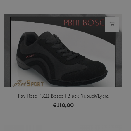
Ray Rose PB111 Bosco | Black Nubuck/Lycra
€
110,00