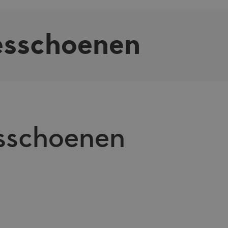
sschoenen
sschoenen