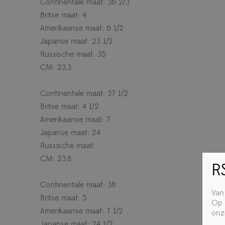
Continentale maat: 36 2/3
Britse maat: 4
Amerikaanse maat: 6 1/2
Japanse maat: 23 1/2
Russische maat: 35
CM: 23,3
.
Continentale maat: 37 1/2
Britse maat: 4 1/2
Amerikaanse maat: 7
Japanse maat: 24
Russische maat:
CM: 23,8
RS
.
Continentale maat: 38
Van
Britse maat: 5
Op 
Amerikaanse maat: 7 1/2
onz
Japanse maat: 24 1/2