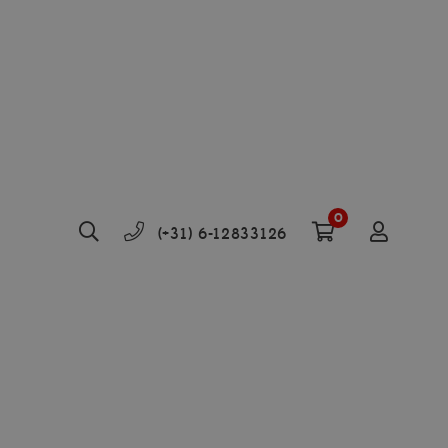
0
(+31) 6-12833126