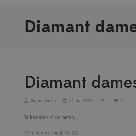
Diamant dame
Diamant dame
Ronny Romijn
27 juni 2024
0
Te bestellen in de maten:
.
Continentale maat: 33 2/3