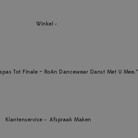
Winkel
spas Tot Finale – RoAn Dancewear Danst Met U Mee.”
Klantenservice
Afspraak Maken