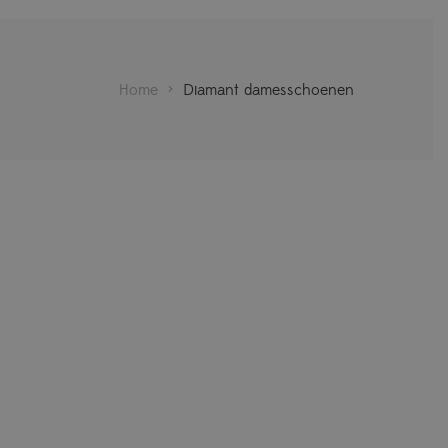
Home
>
Diamant damesschoenen