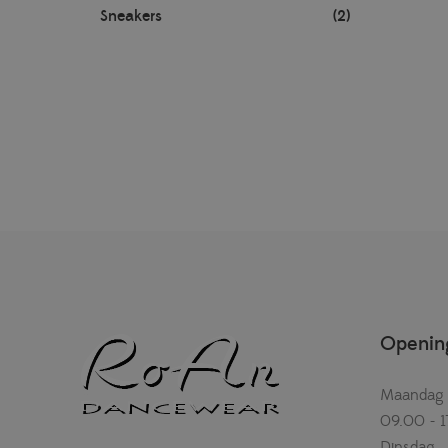
Sneakers
(2)
Opening
Maandag
09.00 - 1
Dinsdag