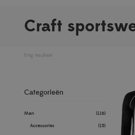
Craft sportsw
Enig resultaat
Categorieën
Man
(116)
Accessories
(15)