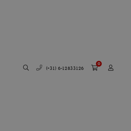
0
(+31) 6-12833126