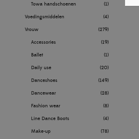
Towa handschoenen
(1)
Voedingsmiddelen
(4)
Vrouw
(279)
Accessories
(19)
Ballet
(1)
Daily use
(20)
Danceshoes
(149)
Dancewear
(28)
Fashion wear
(8)
Line Dance Boots
(4)
Make-up
(78)