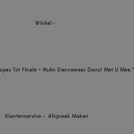
Winkel
spas Tot Finale – RoAn Dancewear Danst Met U Mee.”
Klantenservice
Afspraak Maken