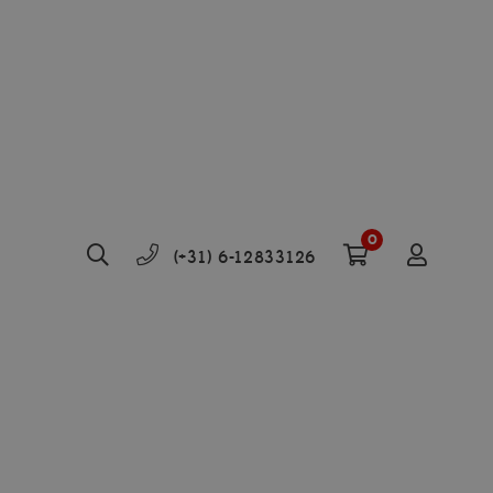
0
(+31) 6-12833126