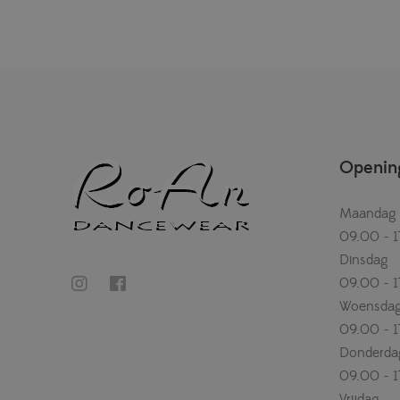
Opening
Maandag
09.00 - 1
Dinsdag
09.00 - 1
Woensda
09.00 - 1
Donderda
09.00 - 1
Vrijdag