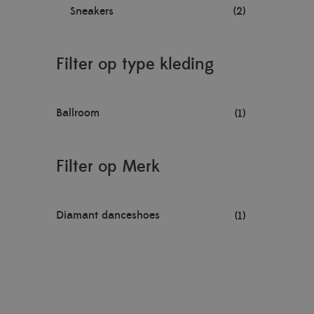
Sneakers
(2)
Filter op type kleding
Ballroom
(1)
Filter op Merk
Diamant danceshoes
(1)