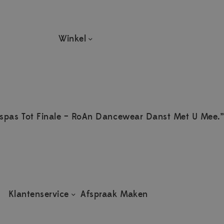
Winkel
spas Tot Finale – RoAn Dancewear Danst Met U Mee.”
Klantenservice
Afspraak Maken