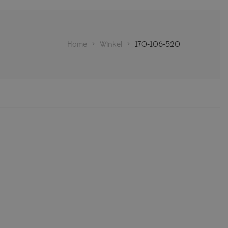
Home
>
Winkel
>
170-106-520