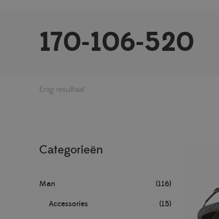
170-106-520
Enig resultaat
Categorieën
Man
(116)
Accessories
(15)