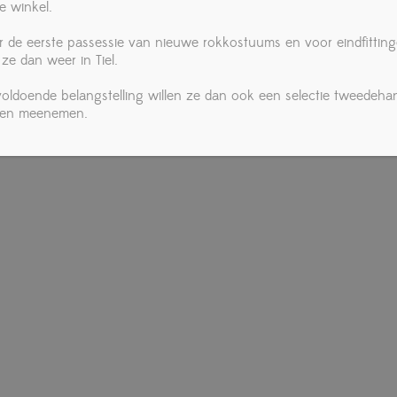
e winkel.
r de eerste passessie van nieuwe rokkostuums en voor eindfittin
 ze dan weer in Tiel.
 voldoende belangstelling willen ze dan ook een selectie tweedeha
ken meenemen.