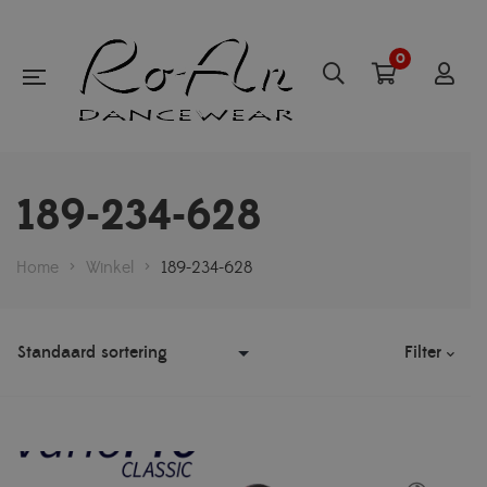
0
189-234-628
Home
>
Winkel
>
189-234-628
Filter