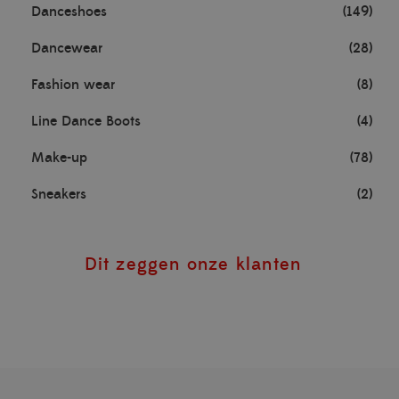
Danceshoes
(149)
Dancewear
(28)
Fashion wear
(8)
Line Dance Boots
(4)
Make-up
(78)
Sneakers
(2)
Dit zeggen onze klanten