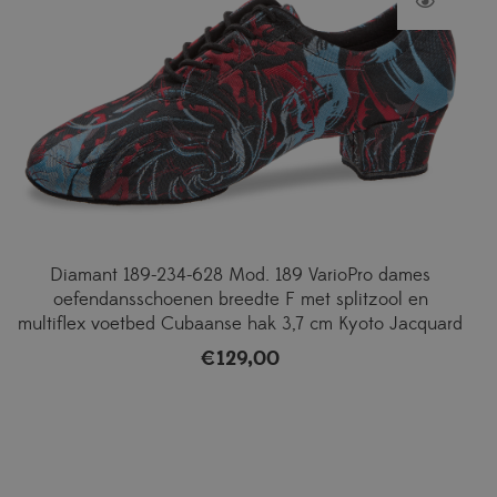
Diamant 189-234-628 Mod. 189 VarioPro dames
oefendansschoenen breedte F met splitzool en
multiflex voetbed Cubaanse hak 3,7 cm Kyoto Jacquard
€
129,00