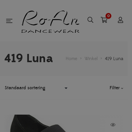
0
419 Luna
Home
>
Winkel
>
419 Luna
Filter