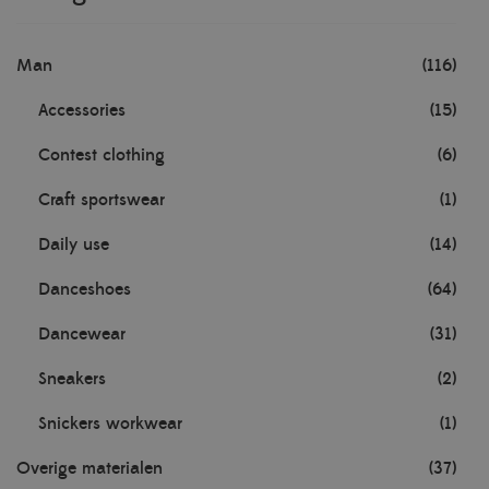
Man
(116)
Accessories
(15)
Contest clothing
(6)
Craft sportswear
(1)
Daily use
(14)
Danceshoes
(64)
Dancewear
(31)
Sneakers
(2)
Snickers workwear
(1)
Overige materialen
(37)