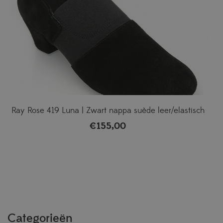
Ray Rose 419 Luna | Zwart nappa suède leer/elastisch
€
155,00
Categorieën