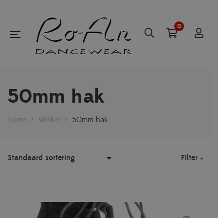
0
50mm hak
Home
>
Winkel
>
50mm hak
Filter