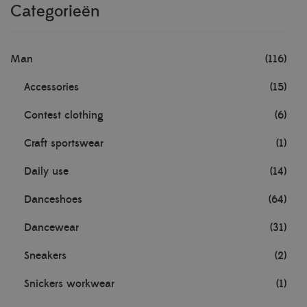
Categorieën
Man
(116)
Accessories
(15)
Contest clothing
(6)
Craft sportswear
(1)
Daily use
(14)
Danceshoes
(64)
Dancewear
(31)
Sneakers
(2)
Snickers workwear
(1)