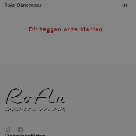
RoAn Dancewear
(1)
Dit zeggen onze klanten