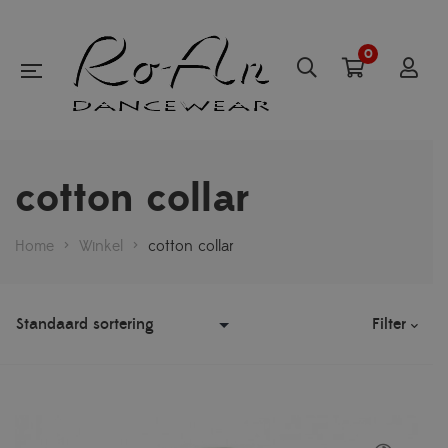
0
cotton collar
Home
>
Winkel
>
cotton collar
Filter