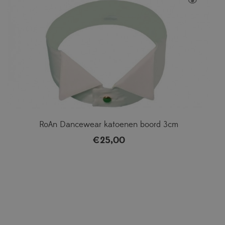
RoAn Dancewear katoenen boord 3cm
€
25,00