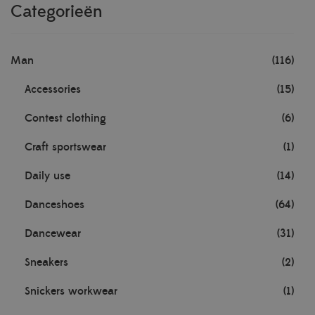
Categorieën
Man
(116)
Accessories
(15)
Contest clothing
(6)
Craft sportswear
(1)
Daily use
(14)
Danceshoes
(64)
Dancewear
(31)
Sneakers
(2)
Snickers workwear
(1)