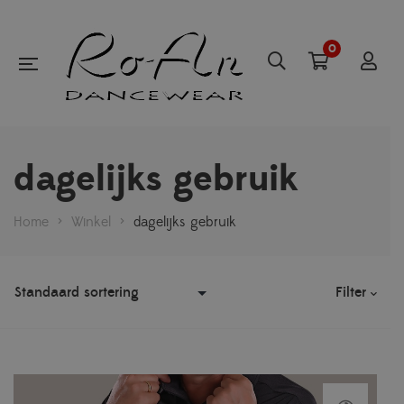
0
dagelijks gebruik
Home
>
Winkel
>
dagelijks gebruik
Filter