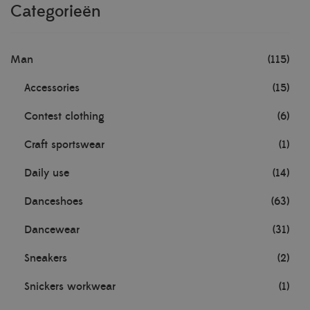
Categorieën
Man
(115)
Accessories
(15)
Contest clothing
(6)
Craft sportswear
(1)
Daily use
(14)
Danceshoes
(63)
Dancewear
(31)
Sneakers
(2)
Snickers workwear
(1)