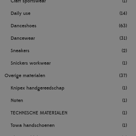
Craft sportswear
(1)
Daily use
(14)
Danceshoes
(63)
Dancewear
(31)
Sneakers
(2)
Snickers workwear
(1)
Overige materialen
(37)
Knipex handgereedschap
(1)
Noten
(1)
TECHNISCHE MATERIALEN
(1)
Towa handschoenen
(1)