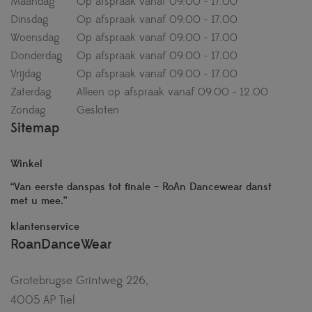
Maandag
Op afspraak vanaf 09.00 - 17.00
Dinsdag
Op afspraak vanaf 09.00 - 17.00
Woensdag
Op afspraak vanaf 09.00 - 17.00
Donderdag
Op afspraak vanaf 09.00 - 17.00
Vrijdag
Op afspraak vanaf 09.00 - 17.00
Zaterdag
Alleen op afspraak vanaf 09.00 - 12.00
Zondag
Gesloten
Sitemap
Winkel
“Van eerste danspas tot finale – RoAn Dancewear danst
met u mee.”
klantenservice
RoanDanceWear
Grotebrugse Grintweg 226,
4005 AP Tiel