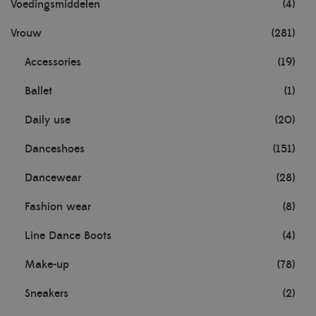
Voedingsmiddelen
(4)
Vrouw
(281)
Accessories
(19)
Ballet
(1)
Daily use
(20)
Danceshoes
(151)
Dancewear
(28)
Fashion wear
(8)
Line Dance Boots
(4)
Make-up
(78)
Sneakers
(2)