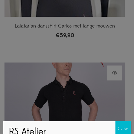
Lalafarjan dansshirt Carlos met lange mouwen
€
59,90
RS Atelier
Sluiten