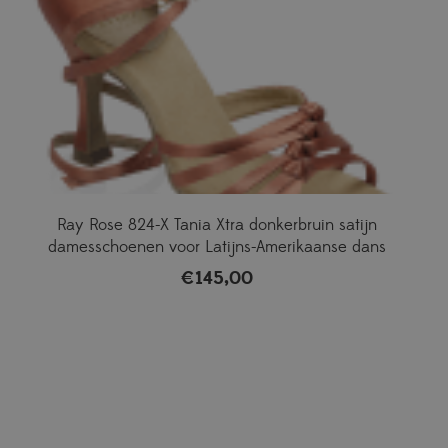
Ray Rose 824-X Tania Xtra donkerbruin satijn
damesschoenen voor Latijns-Amerikaanse dans
€
145,00