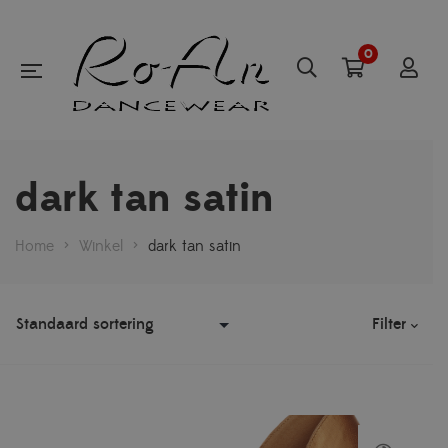
0
dark tan satin
Home
>
Winkel
>
dark tan satin
Filter