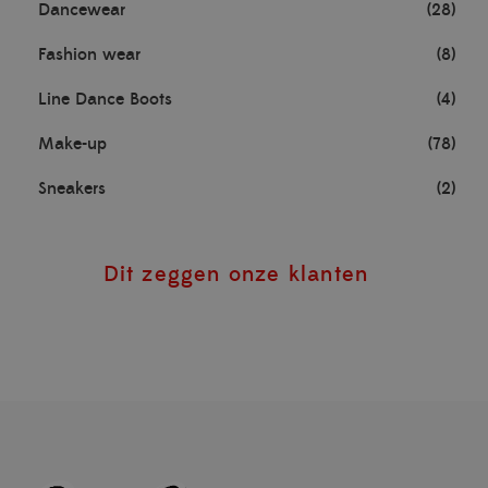
Dancewear
(28)
Fashion wear
(8)
Line Dance Boots
(4)
Make-up
(78)
Sneakers
(2)
Dit zeggen onze klanten