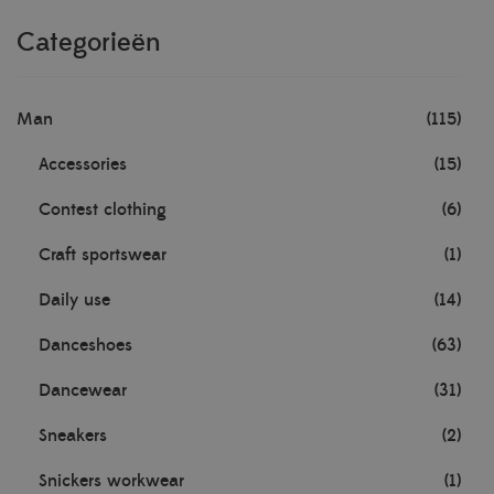
Categorieën
Man
(115)
Accessories
(15)
Contest clothing
(6)
Craft sportswear
(1)
Daily use
(14)
Danceshoes
(63)
Dancewear
(31)
Sneakers
(2)
Snickers workwear
(1)