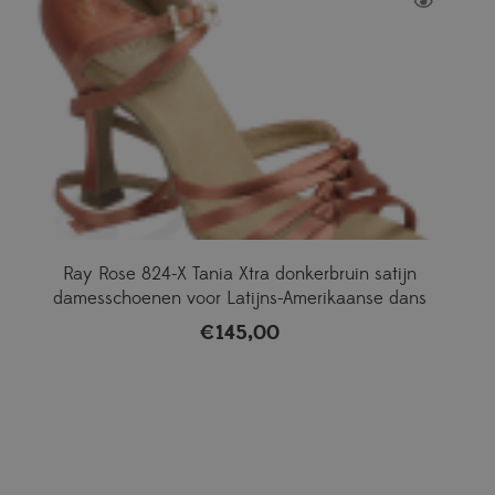
Ray Rose 824-X Tania Xtra donkerbruin satijn
damesschoenen voor Latijns-Amerikaanse dans
€
145,00