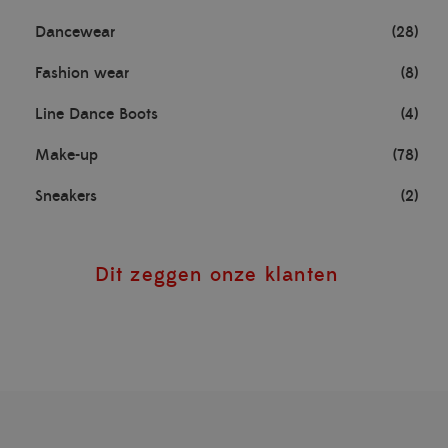
Dancewear
(28)
Fashion wear
(8)
Line Dance Boots
(4)
Make-up
(78)
Sneakers
(2)
Dit zeggen onze klanten