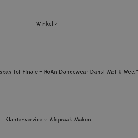
Winkel
spas Tot Finale – RoAn Dancewear Danst Met U Mee.”
Klantenservice
Afspraak Maken