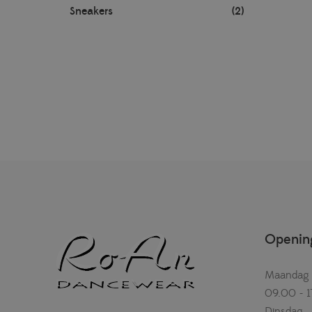
Sneakers
(2)
Opening
Maandag
09.00 - 1
Dinsdag