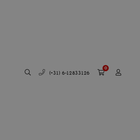
0
(+31) 6-12833126