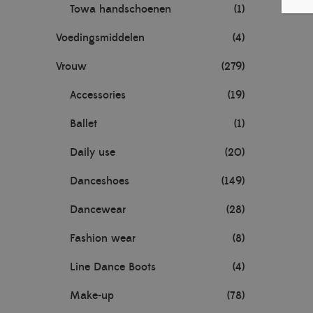
Towa handschoenen
(1)
Voedingsmiddelen
(4)
Vrouw
(279)
Accessories
(19)
Ballet
(1)
Daily use
(20)
Danceshoes
(149)
Dancewear
(28)
Fashion wear
(8)
Line Dance Boots
(4)
Make-up
(78)