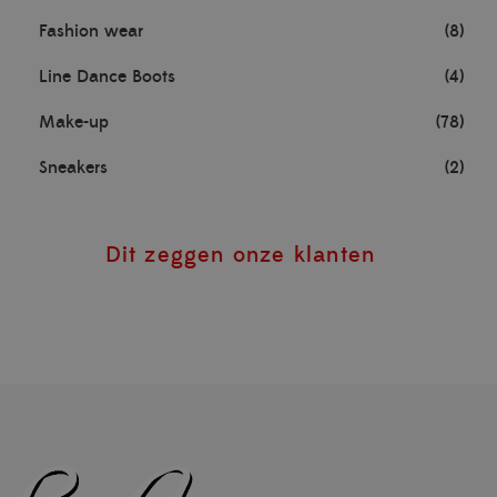
Fashion wear
(8)
Line Dance Boots
(4)
Make-up
(78)
Sneakers
(2)
Dit zeggen onze klanten