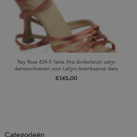
Ray Rose 824-X Tania Xtra donkerbruin satijn
damesschoenen voor Latijns-Amerikaanse dans
€
145,00
Categorieën