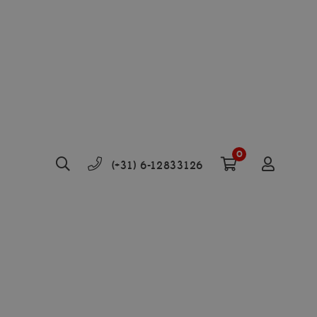
0
(+31) 6-12833126