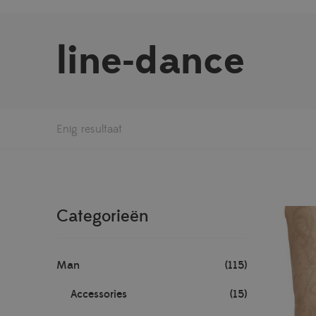
line-dance
Enig resultaat
Categorieën
Man
(115)
Accessories
(15)