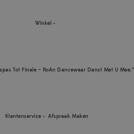
Winkel
spas Tot Finale – RoAn Dancewear Danst Met U Mee.”
Klantenservice
Afspraak Maken