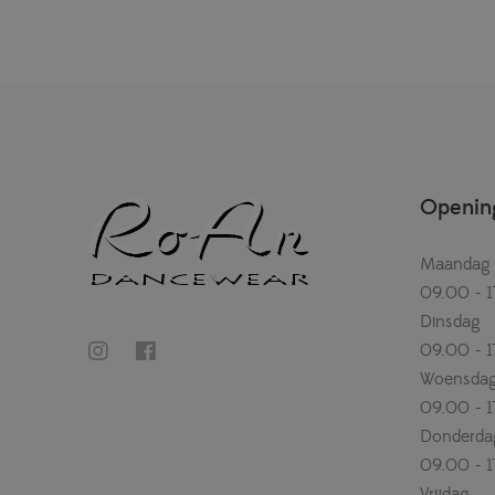
Opening
Maandag
09.00 - 1
Dinsdag
09.00 - 1
Woensda
09.00 - 1
Donderda
09.00 - 1
Vrijdag