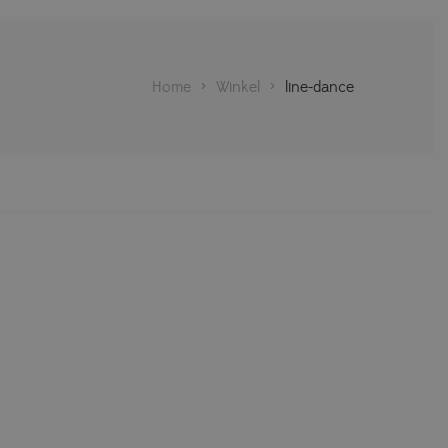
Home
>
Winkel
>
line-dance