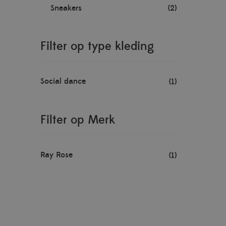
Sneakers
(2)
Filter op type kleding
Social dance
(1)
Filter op Merk
Ray Rose
(1)