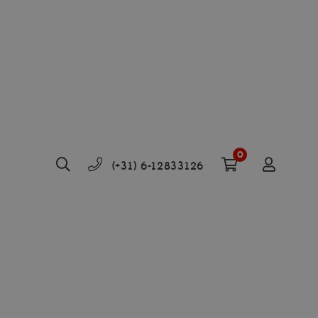
0
(+31) 6-12833126