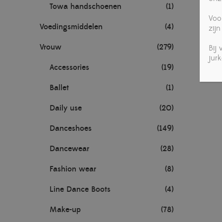
Towa handschoenen
(1)
Voo
Voedingsmiddelen
(4)
zijn
Vrouw
(279)
Bij
jur
Accessories
(19)
Ballet
(1)
Daily use
(20)
Danceshoes
(149)
Dancewear
(28)
Fashion wear
(8)
Line Dance Boots
(4)
Make-up
(78)