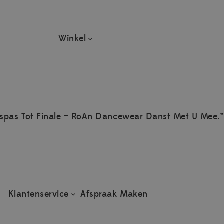
Winkel
spas Tot Finale – RoAn Dancewear Danst Met U Mee.”
Klantenservice
Afspraak Maken