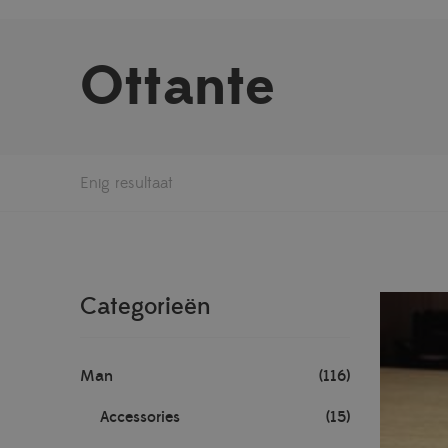
Ottante
Enig resultaat
Categorieën
Man
(116)
Accessories
(15)