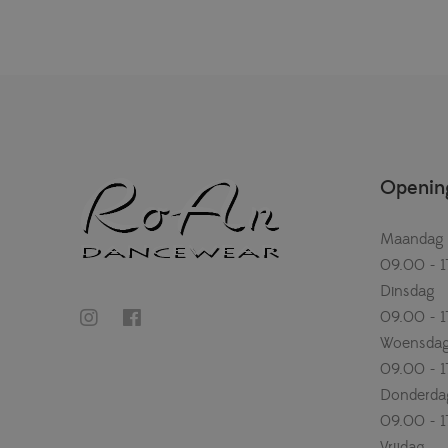
Opening
Maandag
09.00 - 1
Dinsdag
09.00 - 1
Woensda
09.00 - 1
Donderda
09.00 - 1
Vrijdag