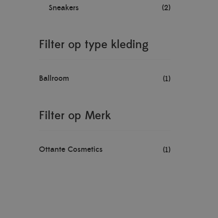
Sneakers
(2)
Filter op type kleding
Ballroom
(1)
Filter op Merk
Ottante Cosmetics
(1)