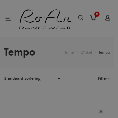
0
Tempo
Home
>
Winkel
>
Tempo
Filter