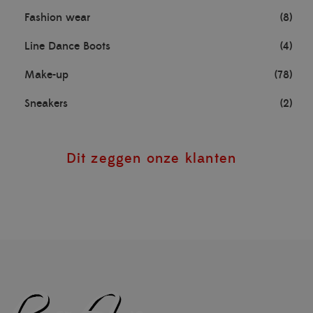
Fashion wear
(8)
Line Dance Boots
(4)
Make-up
(78)
Sneakers
(2)
Dit zeggen onze klanten