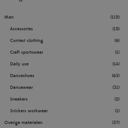
Man
(115)
Accessories
(15)
Contest clothing
(6)
Craft sportswear
(1)
Daily use
(14)
Danceshoes
(63)
Dancewear
(31)
Sneakers
(2)
Snickers workwear
(1)
Overige materialen
(37)