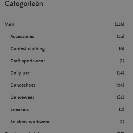
Categorieën
Man
(116)
Accessories
(15)
Contest clothing
(6)
Craft sportswear
(1)
Daily use
(14)
Danceshoes
(64)
Dancewear
(31)
Sneakers
(2)
Snickers workwear
(1)