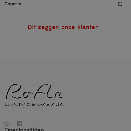
Capezio
(1)
Dit zeggen onze klanten
Openingstijden