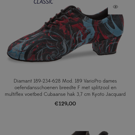
Diamant 189-234-628 Mod. 189 VarioPro dames
oefendansschoenen breedte F met splitzool en
multiflex voetbed Cubaanse hak 3,7 cm Kyoto Jacquard
€
129,00