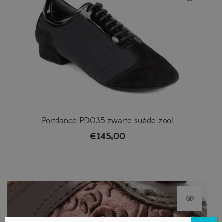
Portdance PD035 zwarte suède zool
€
145,00