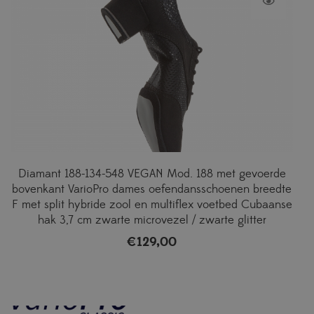
Diamant 188-134-548 VEGAN Mod. 188 met gevoerde
bovenkant VarioPro dames oefendansschoenen breedte
F met split hybride zool en multiflex voetbed Cubaanse
hak 3,7 cm zwarte microvezel / zwarte glitter
€
129,00