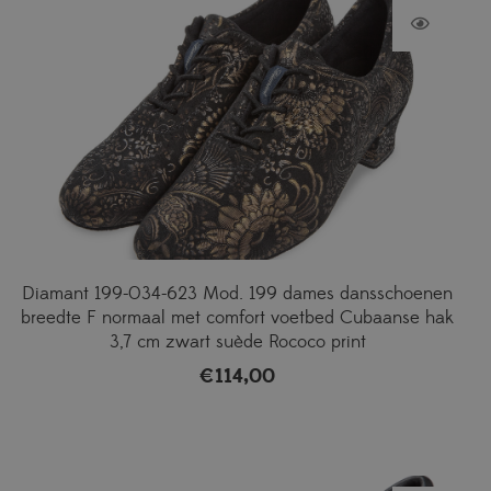
Diamant 199-034-623 Mod. 199 dames dansschoenen
breedte F normaal met comfort voetbed Cubaanse hak
3,7 cm zwart suède Rococo print
€
114,00