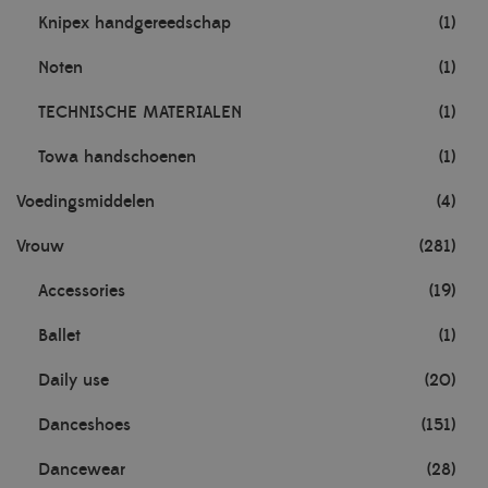
Knipex handgereedschap
(1)
Noten
(1)
TECHNISCHE MATERIALEN
(1)
Towa handschoenen
(1)
Voedingsmiddelen
(4)
Vrouw
(281)
Accessories
(19)
Ballet
(1)
Daily use
(20)
Danceshoes
(151)
Dancewear
(28)