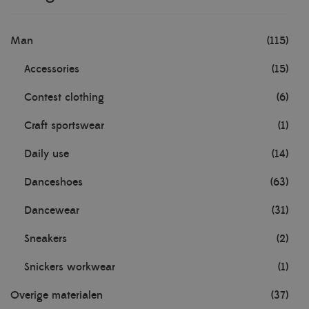
Man
(115)
Accessories
(15)
Contest clothing
(6)
Craft sportswear
(1)
Daily use
(14)
Danceshoes
(63)
Dancewear
(31)
Sneakers
(2)
Snickers workwear
(1)
Overige materialen
(37)