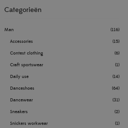
Categorieën
Man
(116)
Accessories
(15)
Contest clothing
(6)
Craft sportswear
(1)
Daily use
(14)
Danceshoes
(64)
Dancewear
(31)
Sneakers
(2)
Snickers workwear
(1)