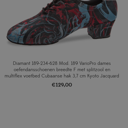
Diamant 189-234-628 Mod. 189 VarioPro dames
oefendansschoenen breedte F met splitzool en
multiflex voetbed Cubaanse hak 3,7 cm Kyoto Jacquard
€
129,00