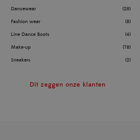
Dancewear
(28)
Fashion wear
(8)
Line Dance Boots
(4)
Make-up
(78)
Sneakers
(2)
Dit zeggen onze klanten