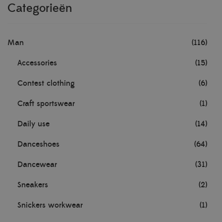
Categorieën
Man
(116)
Accessories
(15)
Contest clothing
(6)
Craft sportswear
(1)
Daily use
(14)
Danceshoes
(64)
Dancewear
(31)
Sneakers
(2)
Snickers workwear
(1)