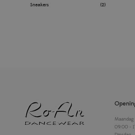
Sneakers
(2)
Opening
Maandag
09.00 - 1
Dinsdag