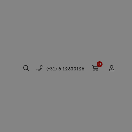
0
(+31) 6-12833126