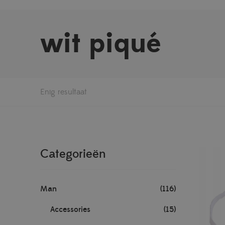
wit piqué
Enig resultaat
Categorieën
Man
(116)
Accessories
(15)