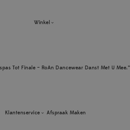
Winkel
spas Tot Finale – RoAn Dancewear Danst Met U Mee.”
Klantenservice
Afspraak Maken