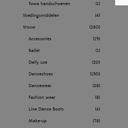
Towa handschoenen
(1)
Voedingsmiddelen
(4)
Vrouw
(280)
Accessories
(19)
Ballet
(1)
Daily use
(20)
Danceshoes
(150)
Dancewear
(28)
Fashion wear
(8)
Line Dance Boots
(4)
Make-up
(78)