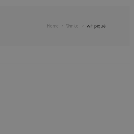
Home
>
Winkel
>
wit piqué