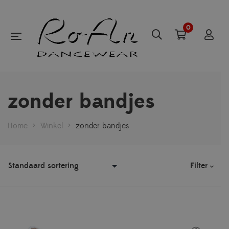
0
zonder bandjes
Home
>
Winkel
>
zonder bandjes
Filter