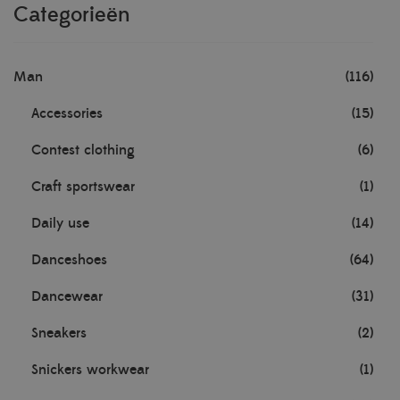
Categorieën
Man
(116)
Accessories
(15)
Contest clothing
(6)
Craft sportswear
(1)
Daily use
(14)
Danceshoes
(64)
Dancewear
(31)
Sneakers
(2)
Snickers workwear
(1)