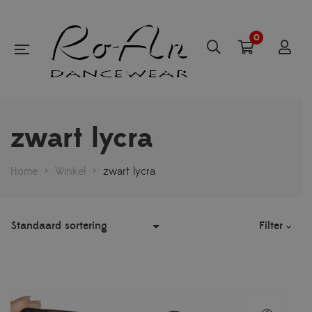
0
zwart lycra
Home
>
Winkel
>
zwart lycra
Filter