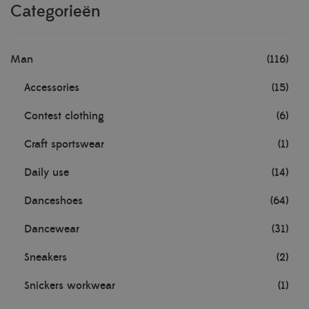
Categorieën
Man
(116)
Accessories
(15)
Contest clothing
(6)
Craft sportswear
(1)
Daily use
(14)
Danceshoes
(64)
Dancewear
(31)
Sneakers
(2)
Snickers workwear
(1)