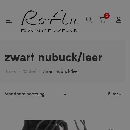
0
zwart nubuck/leer
Home
>
Winkel
>
zwart nubuck/leer
Filter