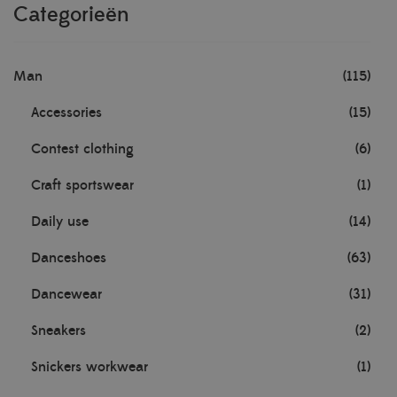
Categorieën
Man
(115)
Accessories
(15)
Contest clothing
(6)
Craft sportswear
(1)
Daily use
(14)
Danceshoes
(63)
Dancewear
(31)
Sneakers
(2)
Snickers workwear
(1)