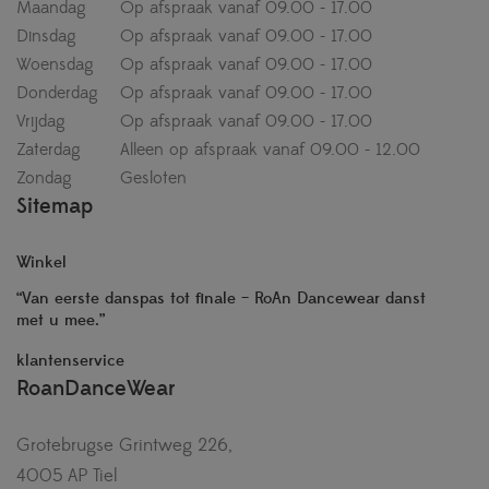
Maandag
Op afspraak vanaf 09.00 - 17.00
Dinsdag
Op afspraak vanaf 09.00 - 17.00
Woensdag
Op afspraak vanaf 09.00 - 17.00
Donderdag
Op afspraak vanaf 09.00 - 17.00
Vrijdag
Op afspraak vanaf 09.00 - 17.00
Zaterdag
Alleen op afspraak vanaf 09.00 - 12.00
Zondag
Gesloten
Sitemap
Winkel
“Van eerste danspas tot finale – RoAn Dancewear danst
met u mee.”
klantenservice
RoanDanceWear
Grotebrugse Grintweg 226,
4005 AP Tiel