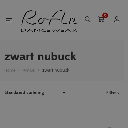
0
zwart nubuck
Home
>
Winkel
>
zwart nubuck
Filter