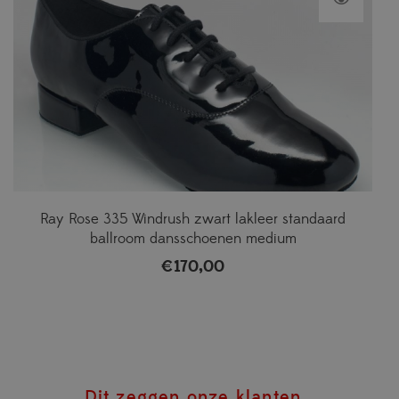
Ray Rose 335 Windrush zwart lakleer standaard
ballroom dansschoenen medium
€
170,00
Dit zeggen onze klanten