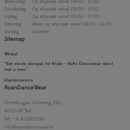
Woensdag
Op afspraak vanaf 09.00 - 17.00
Donderdag
Op afspraak vanaf 09.00 - 17.00
Vrijdag
Op afspraak vanaf 09.00 - 17.00
Zaterdag
Alleen op afspraak vanaf 09.00 - 12.00
Zondag
Gesloten
Sitemap
Winkel
“Van eerste danspas tot finale – RoAn Dancewear danst
met u mee.”
klantenservice
RoanDanceWear
Grotebrugse Grintweg 226,
4005 AP Tiel
Tel: +31 6-12833126
info@roandancewear.nl