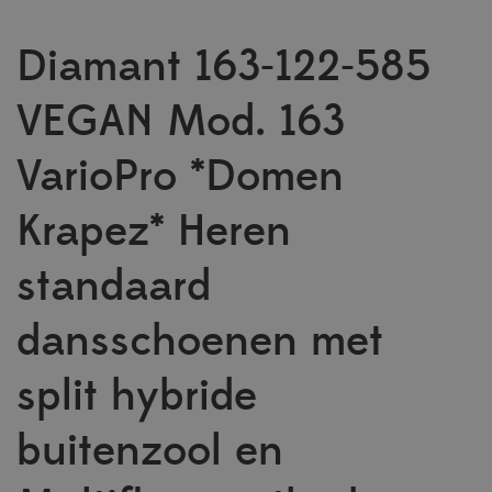
Diamant 163-122-585
VEGAN Mod. 163
VarioPro *Domen
Krapez* Heren
standaard
dansschoenen met
split hybride
buitenzool en