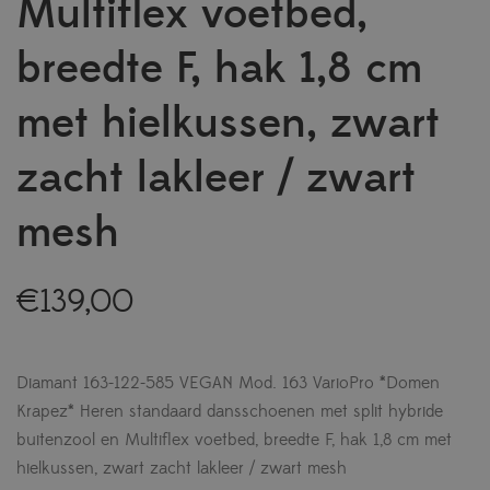
Multiflex voetbed,
breedte F, hak 1,8 cm
met hielkussen, zwart
zacht lakleer / zwart
mesh
€
139,00
Diamant 163-122-585 VEGAN Mod. 163 VarioPro *Domen
Krapez* Heren standaard dansschoenen met split hybride
buitenzool en Multiflex voetbed, breedte F, hak 1,8 cm met
hielkussen, zwart zacht lakleer / zwart mesh