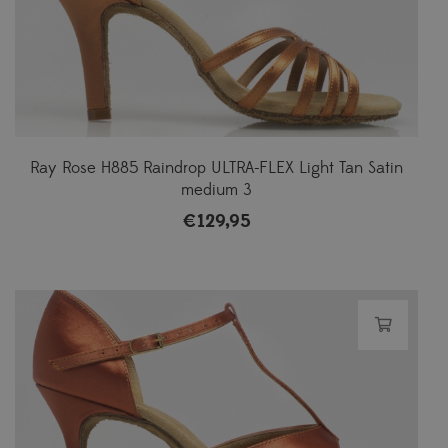
Ray Rose H885 Raindrop ULTRA-FLEX Light Tan Satin
medium 3
€
129,95