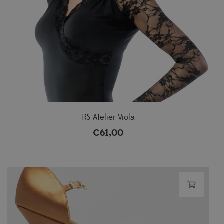
RS Atelier Viola
€
61,00