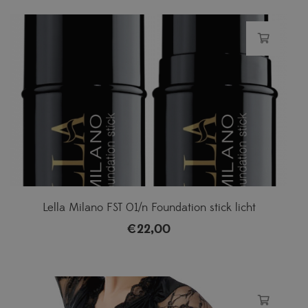
Lella Milano FST 01/n Foundation stick licht
€
22,00