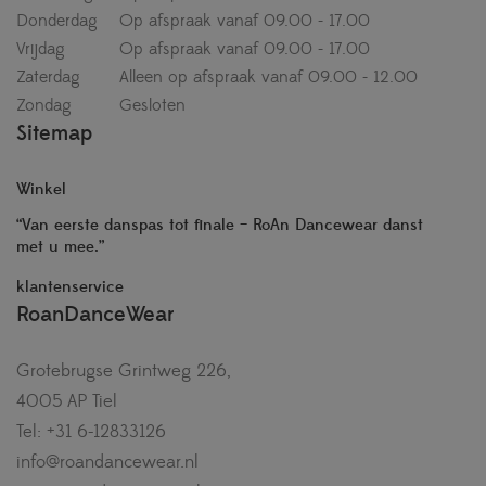
Donderdag
Op afspraak vanaf 09.00 - 17.00
Vrijdag
Op afspraak vanaf 09.00 - 17.00
Zaterdag
Alleen op afspraak vanaf 09.00 - 12.00
Zondag
Gesloten
Sitemap
Winkel
“Van eerste danspas tot finale – RoAn Dancewear danst
met u mee.”
klantenservice
RoanDanceWear
Grotebrugse Grintweg 226,
4005 AP Tiel
Tel: +31 6-12833126
info@roandancewear.nl