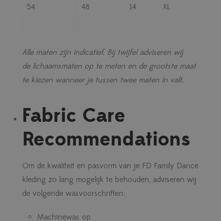
54
48
14
XL
Alle maten zijn indicatief. Bij twijfel adviseren wij
de lichaamsmaten op te meten en de grootste maat
te kiezen wanneer je tussen twee maten in valt.
Fabric Care
Recommendations
Om de kwaliteit en pasvorm van je FD Family Dance
kleding zo lang mogelijk te behouden, adviseren wij
de volgende wasvoorschriften:
Machinewas op