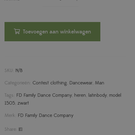
Toevoegen aan winkelwagen
SKU:
N/B
Categorieën:
Contest clothing
,
Dancewear
,
Man
Tags:
FD Family Dance Company
,
heren
,
latinbody
,
model
1505
,
zwart
Merk:
FD Family Dance Company
Share: