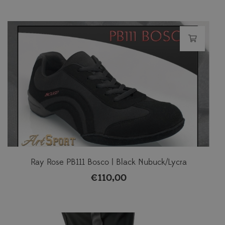
Ray Rose PB111 Bosco | Black Nubuck/Lycra
€
110,00