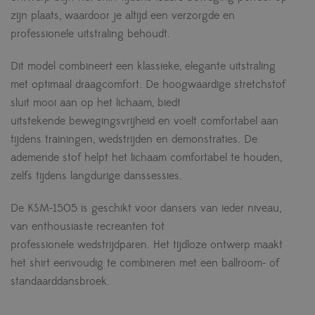
zijn plaats, waardoor je altijd een verzorgde en
professionele uitstraling behoudt.
Dit model combineert een klassieke, elegante uitstraling
met optimaal draagcomfort. De hoogwaardige stretchstof
sluit mooi aan op het lichaam, biedt
uitstekende bewegingsvrijheid en voelt comfortabel aan
tijdens trainingen, wedstrijden en demonstraties. De
ademende stof helpt het lichaam comfortabel te houden,
zelfs tijdens langdurige danssessies.
De KSM-1505 is geschikt voor dansers van ieder niveau,
van enthousiaste recreanten tot
professionele wedstrijdparen. Het tijdloze ontwerp maakt
het shirt eenvoudig te combineren met een ballroom- of
standaarddansbroek.