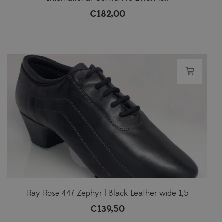
€
182,00
Ray Rose 447 Zephyr | Black Leather wide 1,5
€
139,50