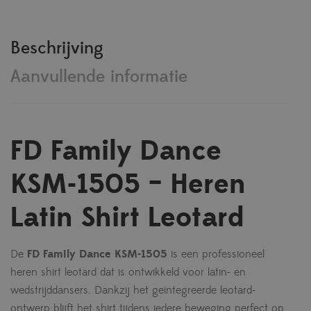
Beschrijving
Aanvullende informatie
FD Family Dance
KSM-1505 – Heren
Latin Shirt Leotard
De
FD Family Dance KSM-1505
is een professioneel
heren shirt leotard dat is ontwikkeld voor latin- en
wedstrijddansers. Dankzij het geïntegreerde leotard-
ontwerp blijft het shirt tijdens iedere beweging perfect op