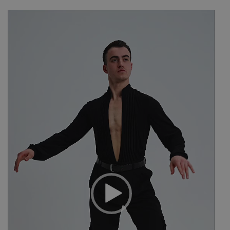
Videospeler