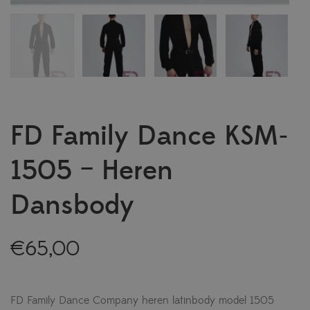
FD Family Dance KSM-
1505 – Heren
Dansbody
€
65,00
FD Family Dance Company heren latinbody model 1505