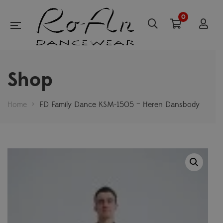
0
Shop
Home
>
FD Family Dance KSM-1505 – Heren Dansbody