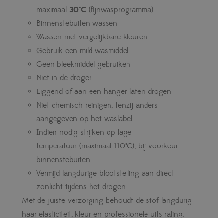
maximaal
30°C
(fijnwasprogramma)
Binnenstebuiten wassen
Wassen met vergelijkbare kleuren
Gebruik een mild wasmiddel
Geen bleekmiddel gebruiken
Niet in de droger
Liggend of aan een hanger laten drogen
Niet chemisch reinigen, tenzij anders
aangegeven op het waslabel
Indien nodig strijken op lage
temperatuur (maximaal 110°C), bij voorkeur
binnenstebuiten
Vermijd langdurige blootstelling aan direct
zonlicht tijdens het drogen
Met de juiste verzorging behoudt de stof langdurig
haar elasticiteit, kleur en professionele uitstraling.