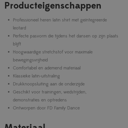
Producteigenschappen
Professioneel heren latin shirt met geïntegreerde
leotard
Perfecte pasvorm die tijdens het dansen op zijn plaats
blijft
Hoogwaardige stretchstof voor maximale
bewegingsvrijheid
Comfortabel en ademend materiaal
Klassieke latin-uitstraling
Drukknoopsluiting aan de onderzijde
Geschikt voor trainingen, wedstrijden,
demonstraties en optredens
Ontworpen door FD Family Dance
Materiaal