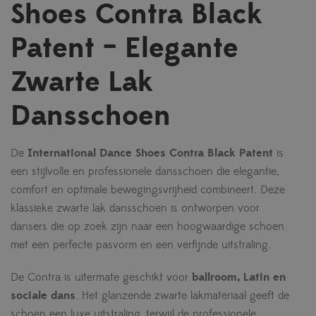
Shoes Contra Black
Patent – Elegante
Zwarte Lak
Dansschoen
De
International Dance Shoes Contra Black Patent
is
een stijlvolle en professionele dansschoen die elegantie,
comfort en optimale bewegingsvrijheid combineert. Deze
klassieke zwarte lak dansschoen is ontworpen voor
dansers die op zoek zijn naar een hoogwaardige schoen
met een perfecte pasvorm en een verfijnde uitstraling.
De Contra is uitermate geschikt voor
ballroom, Latin en
sociale dans
. Het glanzende zwarte lakmateriaal geeft de
schoen een luxe uitstraling, terwijl de professionele