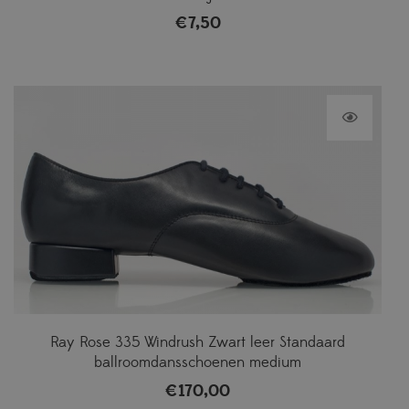
€
7,50
Ray Rose 335 Windrush Zwart leer Standaard
ballroomdansschoenen medium
€
170,00