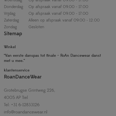
Woensdag
Op afspraak vanaf 09.00 - 17.00
Donderdag
Op afspraak vanaf 09.00 - 17.00
Vrijdag
Op afspraak vanaf 09.00 - 17.00
Zaterdag
Alleen op afspraak vanaf 09.00 - 12.00
Zondag
Gesloten
Sitemap
Winkel
“Van eerste danspas tot finale – RoAn Dancewear danst
met u mee.”
klantenservice
RoanDanceWear
Grotebrugse Grintweg 226,
4005 AP Tiel
Tel: +31 6-12833126
info@roandancewear.nl