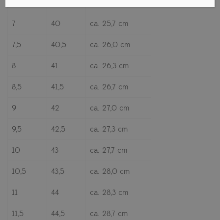
6,5
39,5
ca. 25,3 cm
7
40
ca. 25,7 cm
7,5
40,5
ca. 26,0 cm
8
41
ca. 26,3 cm
8,5
41,5
ca. 26,7 cm
9
42
ca. 27,0 cm
9,5
42,5
ca. 27,3 cm
10
43
ca. 27,7 cm
10,5
43,5
ca. 28,0 cm
11
44
ca. 28,3 cm
11,5
44,5
ca. 28,7 cm