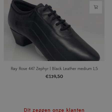
Ray Rose 447 Zephyr | Black Leather medium 1,5
€
139,50
Dit zeggen onze klanten