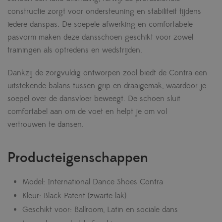
constructie zorgt voor ondersteuning en stabiliteit tijdens
iedere danspas. De soepele afwerking en comfortabele
pasvorm maken deze dansschoen geschikt voor zowel
trainingen als optredens en wedstrijden.
Dankzij de zorgvuldig ontworpen zool biedt de Contra een
uitstekende balans tussen grip en draaigemak, waardoor je
soepel over de dansvloer beweegt. De schoen sluit
comfortabel aan om de voet en helpt je om vol
vertrouwen te dansen.
Producteigenschappen
Model: International Dance Shoes Contra
Kleur: Black Patent (zwarte lak)
Geschikt voor: Ballroom, Latin en sociale dans