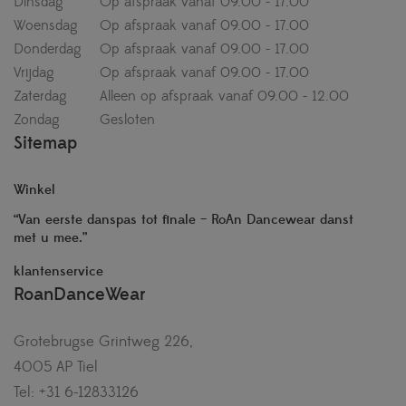
Dinsdag
Op afspraak vanaf 09.00 - 17.00
Woensdag
Op afspraak vanaf 09.00 - 17.00
Donderdag
Op afspraak vanaf 09.00 - 17.00
Vrijdag
Op afspraak vanaf 09.00 - 17.00
Zaterdag
Alleen op afspraak vanaf 09.00 - 12.00
Zondag
Gesloten
Sitemap
Winkel
“Van eerste danspas tot finale – RoAn Dancewear danst
met u mee.”
klantenservice
RoanDanceWear
Grotebrugse Grintweg 226,
4005 AP Tiel
Tel: +31 6-12833126