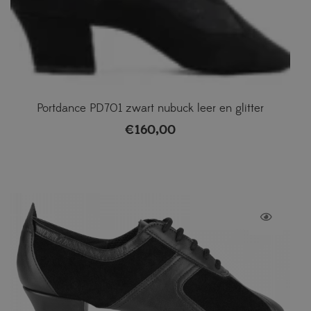
Portdance PD701 zwart nubuck leer en glitter
€
160,00