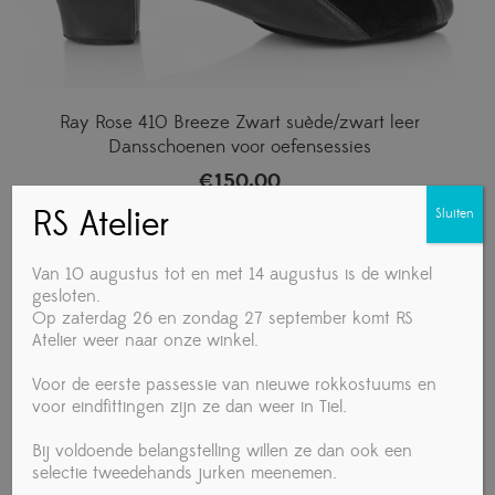
Ray Rose 410 Breeze Zwart suède/zwart leer
Dansschoenen voor oefensessies
€
150,00
RS Atelier
Sluiten
Van 10 augustus tot en met 14 augustus is de winkel
gesloten.
Op zaterdag 26 en zondag 27 september komt RS
Atelier weer naar onze winkel.
Voor de eerste passessie van nieuwe rokkostuums en
voor eindfittingen zijn ze dan weer in Tiel.
Bij voldoende belangstelling willen ze dan ook een
selectie tweedehands jurken meenemen.