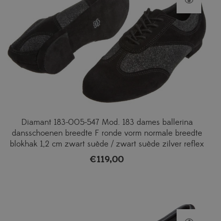
Diamant 183-005-547 Mod. 183 dames ballerina
dansschoenen breedte F ronde vorm normale breedte
blokhak 1,2 cm zwart suède / zwart suède zilver reflex
€
119,00