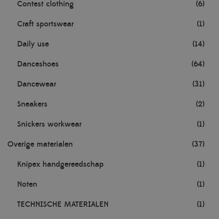
Contest clothing
(6)
Craft sportswear
(1)
Daily use
(14)
Danceshoes
(64)
Dancewear
(31)
Sneakers
(2)
Snickers workwear
(1)
Overige materialen
(37)
Knipex handgereedschap
(1)
Noten
(1)
TECHNISCHE MATERIALEN
(1)