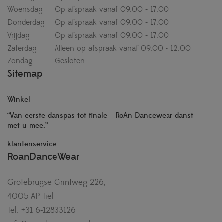
Woensdag
Op afspraak vanaf 09.00 - 17.00
Donderdag
Op afspraak vanaf 09.00 - 17.00
Vrijdag
Op afspraak vanaf 09.00 - 17.00
Zaterdag
Alleen op afspraak vanaf 09.00 - 12.00
Zondag
Gesloten
Sitemap
Winkel
“Van eerste danspas tot finale – RoAn Dancewear danst
met u mee.”
klantenservice
RoanDanceWear
Grotebrugse Grintweg 226,
4005 AP Tiel
Tel: +31 6-12833126