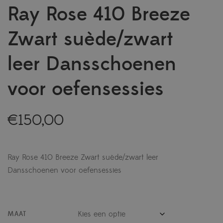
Ray Rose 410 Breeze
Zwart suède/zwart
leer Dansschoenen
voor oefensessies
€
150,00
Ray Rose 410 Breeze Zwart suède/zwart leer
Dansschoenen voor oefensessies
MAAT