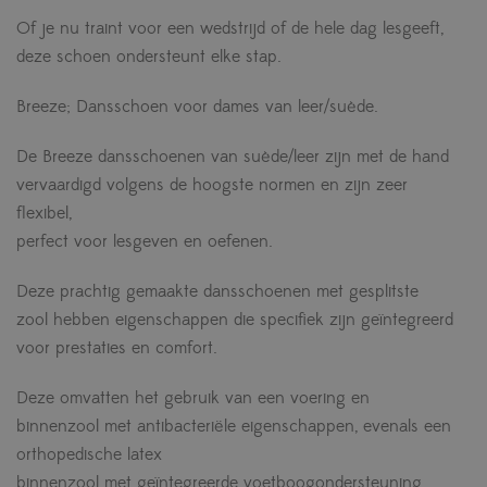
Of je nu traint voor een wedstrijd of de hele dag lesgeeft,
deze schoen ondersteunt elke stap.
Breeze; Dansschoen voor dames van leer/suède.
De Breeze dansschoenen van suède/leer zijn met de hand
vervaardigd volgens de hoogste normen en zijn zeer
flexibel,
perfect voor lesgeven en oefenen.
Deze prachtig gemaakte dansschoenen met gesplitste
zool hebben eigenschappen die specifiek zijn geïntegreerd
voor prestaties en comfort.
Deze omvatten het gebruik van een voering en
binnenzool met antibacteriële eigenschappen, evenals een
orthopedische latex
binnenzool met geïntegreerde voetboogondersteuning.