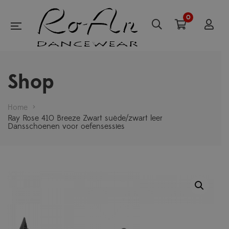
0
Shop
Home
>
Ray Rose 410 Breeze Zwart suède/zwart leer
Dansschoenen voor oefensessies