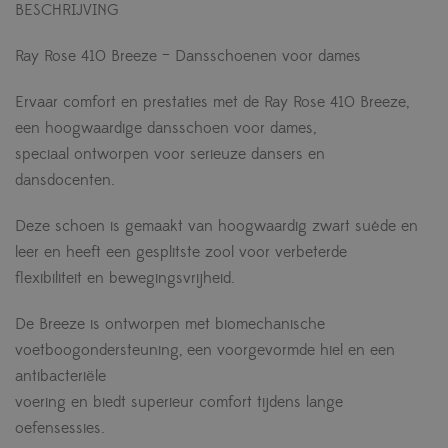
BESCHRIJVING
Ray Rose 410 Breeze – Dansschoenen voor dames
Ervaar comfort en prestaties met de Ray Rose 410 Breeze,
een hoogwaardige dansschoen voor dames,
speciaal ontworpen voor serieuze dansers en
dansdocenten.
Deze schoen is gemaakt van hoogwaardig zwart suède en
leer en heeft een gesplitste zool voor verbeterde
flexibiliteit en bewegingsvrijheid.
De Breeze is ontworpen met biomechanische
voetboogondersteuning, een voorgevormde hiel en een
antibacteriële
voering en biedt superieur comfort tijdens lange
oefensessies.