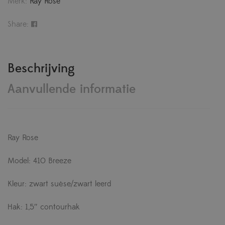
Merk:
Ray Rose
Share:
Beschrijving
Aanvullende informatie
Ray Rose
Model: 410 Breeze
Kleur: zwart suèse/zwart leerd
Hak: 1,5″ contourhak