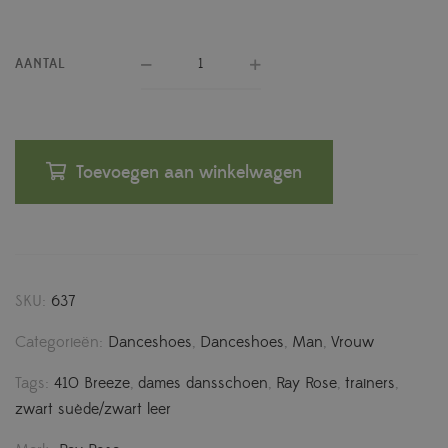
AANTAL
Toevoegen aan winkelwagen
SKU:
637
Categorieën:
Danceshoes
,
Danceshoes
,
Man
,
Vrouw
Tags:
410 Breeze
,
dames dansschoen
,
Ray Rose
,
trainers
,
zwart suède/zwart leer