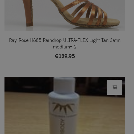
Ray Rose H885 Raindrop ULTRA-FLEX Light Tan Satin
medium+ 2
€
129,95