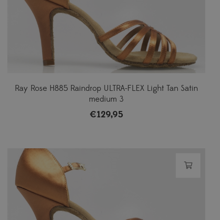
Ray Rose H885 Raindrop ULTRA-FLEX Light Tan Satin
medium 3
€
129,95