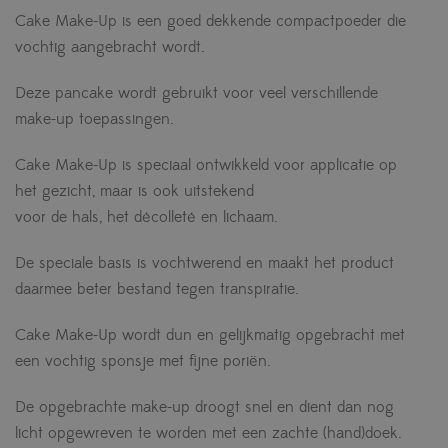
Cake Make-Up is een goed dekkende compactpoeder die
vochtig aangebracht wordt.
Deze pancake wordt gebruikt voor veel verschillende
make-up toepassingen.
Cake Make-Up is speciaal ontwikkeld voor applicatie op
het gezicht, maar is ook uitstekend
voor de hals, het décolleté en lichaam.
De speciale basis is vochtwerend en maakt het product
daarmee beter bestand tegen transpiratie.
Cake Make-Up wordt dun en gelijkmatig opgebracht met
een vochtig sponsje met fijne poriën.
De opgebrachte make-up droogt snel en dient dan nog
licht opgewreven te worden met een zachte (hand)doek.