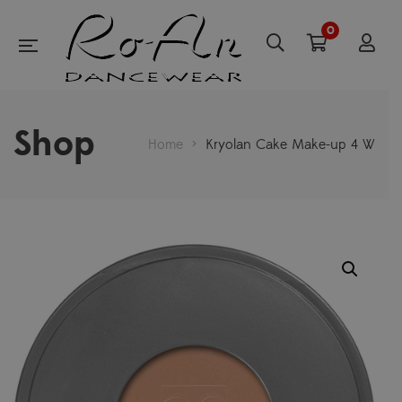
0
Shop
Home
>
Kryolan Cake Make-up 4 W