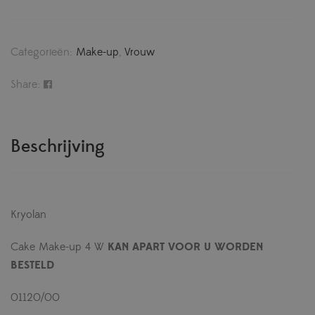
Categorieën:
Make-up
,
Vrouw
Share:
Beschrijving
Kryolan
Cake Make-up 4 W
KAN APART VOOR U WORDEN
BESTELD
01120/00